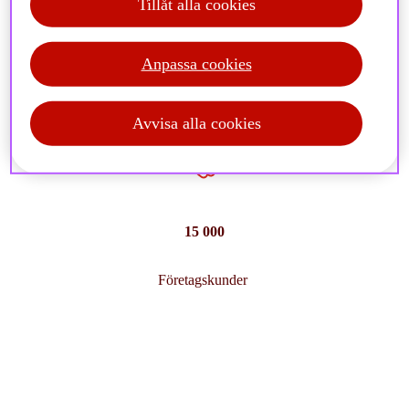
Tillåt alla cookies
801 000
Anpassa cookies
Privatkunder
Avvisa alla cookies
15 000
Företagskunder