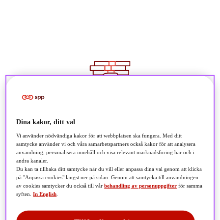
326 miljarder
Dina kakor, ditt val
Vi använder nödvändiga kakor för att webbplatsen ska fungera. Med ditt
Förvaltat kapital i SPP
samtycke använder vi och våra samarbetspartners också kakor för att analysera
användning, personalisera innehåll och visa relevant marknadsföring här och i
andra kanaler.
Du kan ta tillbaka ditt samtycke när du vill eller anpassa dina val genom att klicka
på "Anpassa cookies" längst ner på sidan. Genom att samtycka till användningen
av cookies samtycker du också till vår
behandling av personuppgifter
för samma
syften.
In English
.