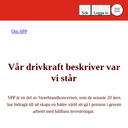
Sök
Logga in
Om SPP
Vår drivkraft beskriver var
vi står
SPP är en del av Storebrandkoncernen, som de senaste 20 åren
har bidragit till att skapa en bättre värld att gå i pension i genom
arbetet med hållbara investeringar.