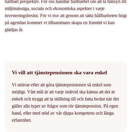
hållbart perspektiv. För oss handlar hållbarhet om att ta hänsyn till
miljömässiga, sociala och ekonomiska aspekter i varje
investeringsbeslut. För vi tror att genom att sätta hållbarheten högt
på agendan kommer vi tillsammans skapa en framtid vi kan
glädjas åt.
Vi vill att tjänstepensionen ska vara enkel
Vi strävar efter att göra tjänstepensionen så enkel som
möjligt. Vårt mål är att varje individ ska känna att det är
enkelt och tryggt att ta ställning till och fatta beslut när det
gäller alla typer av frågor som rör tjänstepension. På egen
hand, eller med stöd av vår djupa kompetens och långa
erfarenhet.