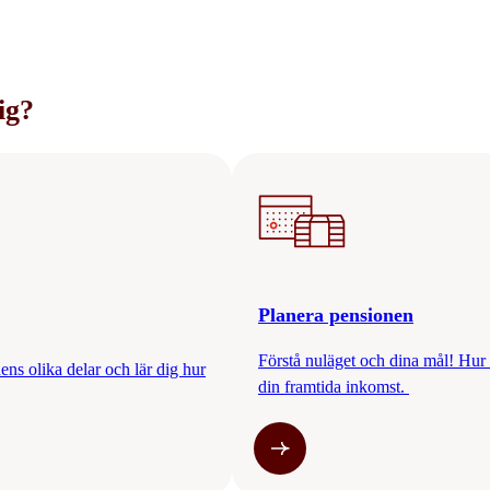
ig?
Planera pensionen
Förstå nuläget och dina mål! Hur b
ens olika delar och lär dig hur
din framtida inkomst.