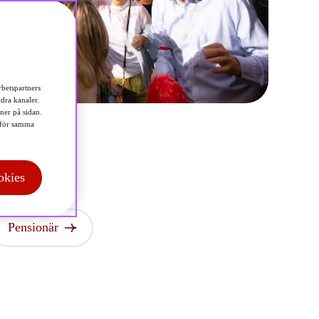
betspartners
dra kanaler.
 ner på sidan.
för samma
okies
Pensionär