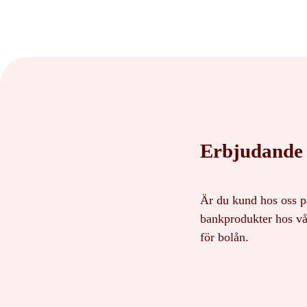
Erbjudande
Är du kund hos oss p
bankprodukter hos vå
för bolån.