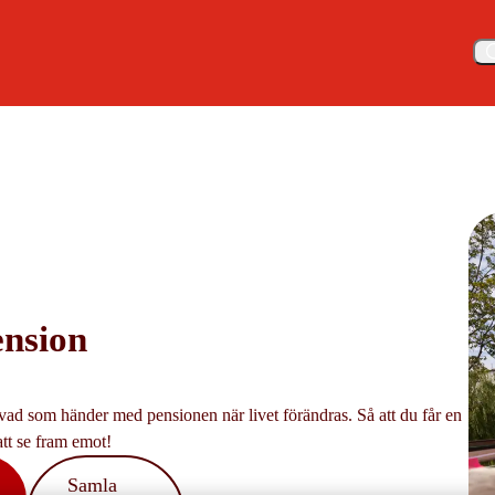
Meny
ension
 vad som händer med pensionen när livet förändras. Så att du får en
att se fram emot!
Samla