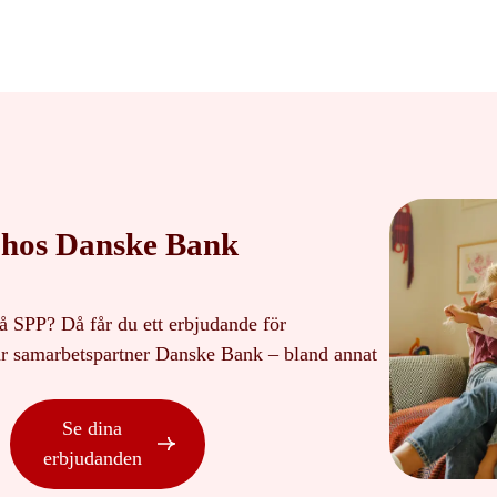
 hos Danske Bank
å SPP? Då får du ett erbjudande för
r samarbetspartner Danske Bank – bland annat
Se dina
erbjudanden