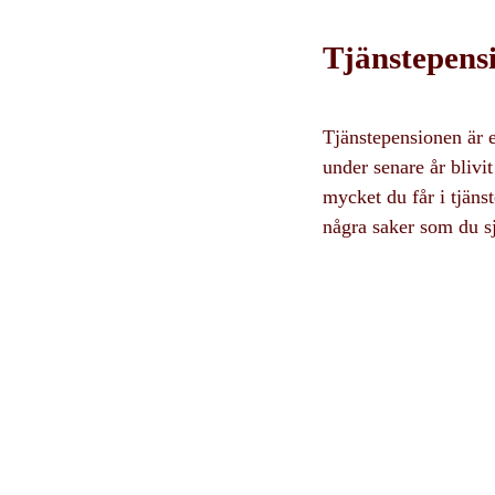
Tjänstepens
Tjänstepensionen är 
under senare år blivi
mycket du får i tjäns
några saker som du sj