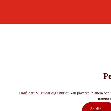
P
Hallå där! Vi guidar dig i hur du kan påverka, planera och
framtid 
Se din