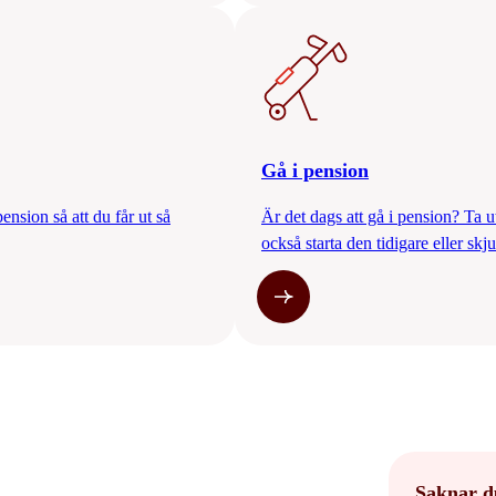
Gå i pension
ension så att du får ut så
Är det dags att gå i pension? Ta 
också starta den tidigare eller sk
Saknar d