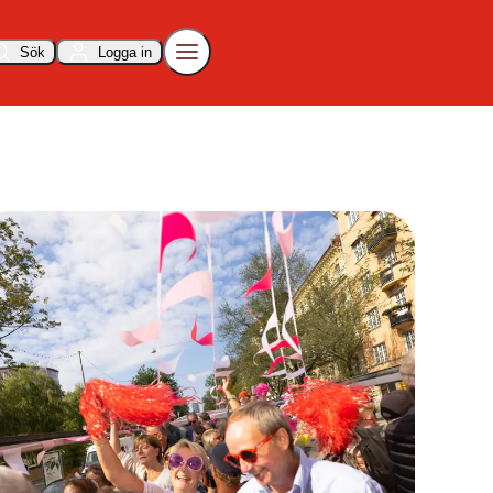
Sök
Logga in