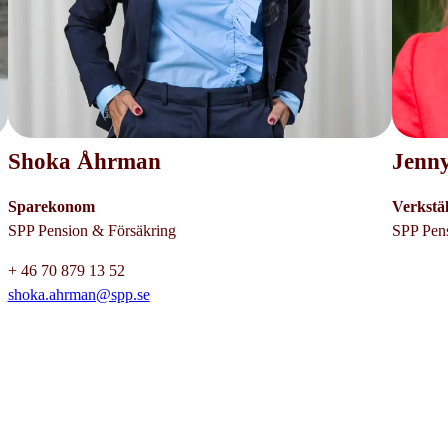
Shoka Åhrman
Jenn
Sparekonom
Verkstä
SPP Pension & Försäkring
SPP Pen
+ 46 70 879 13 52
shoka.ahrman@spp.se