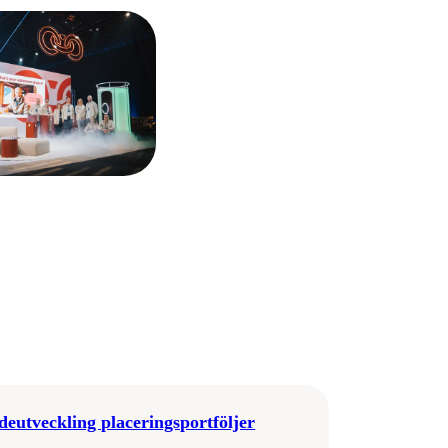
deutveckling placeringsportföljer