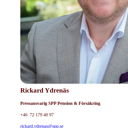
Rickard Ydrenäs
Pressansvarig SPP Pension & Försäkring
+46 72 179 40 97
rickard.ydrenas@spp.se