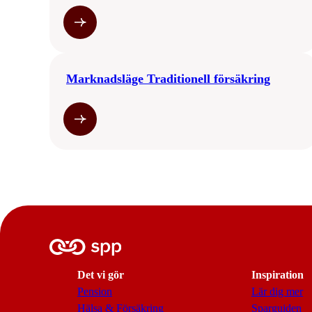
Marknadsläge Traditionell försäkring
Det vi gör
Inspiration
Pension
Lär dig mer
Hälsa & Försäkring
Sparguiden