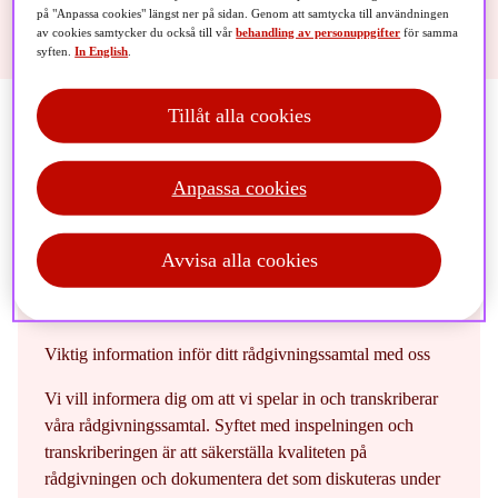
på "Anpassa cookies" längst ner på sidan. Genom att samtycka till användningen
av cookies samtycker du också till vår
behandling av personuppgifter
för samma
syften.
In English
.
Tillåt alla cookies
Anpassa cookies
Information om inspelning och
transkribering av
Avvisa alla cookies
rådgivningssamtal
Viktig information inför ditt rådgivningssamtal med oss
Vi vill informera dig om att vi spelar in och transkriberar
våra rådgivningssamtal. Syftet med inspelningen och
transkriberingen är att säkerställa kvaliteten på
rådgivningen och dokumentera det som diskuteras under