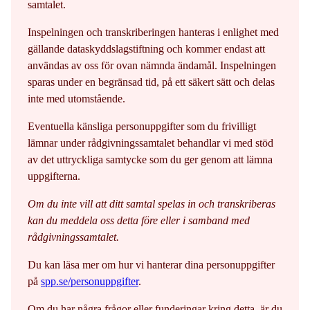
samtalet.
Inspelningen och transkriberingen hanteras i enlighet med
gällande dataskyddslagstiftning och kommer endast att
användas av oss för ovan nämnda ändamål. Inspelningen
sparas under en begränsad tid, på ett säkert sätt och delas
inte med utomstående.
Eventuella känsliga personuppgifter som du frivilligt
lämnar under rådgivningssamtalet behandlar vi med stöd
av det uttryckliga samtycke som du ger genom att lämna
uppgifterna.
Om du inte vill att ditt samtal spelas in och transkriberas
kan du meddela oss detta före eller i samband med
rådgivningssamtalet.
Du kan läsa mer om hur vi hanterar dina personuppgifter
på
spp.se/personuppgifter
.
Om du har några frågor eller funderingar kring detta, är du