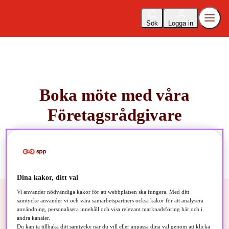
Sök
Logga in
Boka möte med våra
Företagsrådgivare
Dina kakor, ditt val
Vi använder nödvändiga kakor för att webbplatsen ska fungera. Med ditt
samtycke använder vi och våra samarbetspartners också kakor för att analysera
användning, personalisera innehåll och visa relevant marknadsföring här och i
andra kanaler.
Boka möte
Du kan ta tillbaka ditt samtycke när du vill eller anpassa dina val genom att klicka