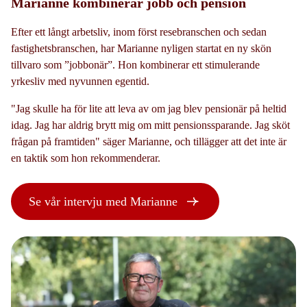
Marianne kombinerar jobb och pension
Efter ett långt arbetsliv, inom först resebranschen och sedan
fastighetsbranschen, har Marianne nyligen startat en ny skön
tillvaro som ”jobbonär”. Hon kombinerar ett stimulerande
yrkesliv med nyvunnen egentid.
"Jag skulle ha för lite att leva av om jag blev pensionär på heltid
idag. Jag har aldrig brytt mig om mitt pensionssparande. Jag sköt
frågan på framtiden" säger Marianne, och tillägger att det inte är
en taktik som hon rekommenderar.
Se vår intervju med Marianne