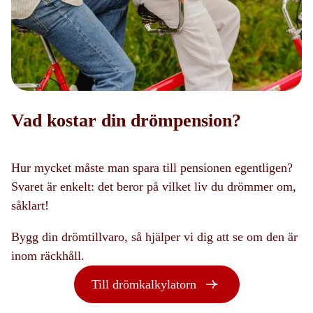
Vad kostar din drömpension?
Hur mycket måste man spara till pensionen egentligen?
Svaret är enkelt: det beror på vilket liv du drömmer om,
såklart!
Bygg din drömtillvaro, så hjälper vi dig att se om den är
inom räckhåll.
Till drömkalkylatorn