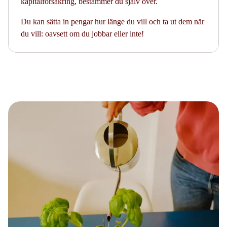
kapitalförsäkring, bestämmer du själv över.
Du kan sätta in pengar hur länge du vill och ta ut dem när
du vill: oavsett om du jobbar eller inte!