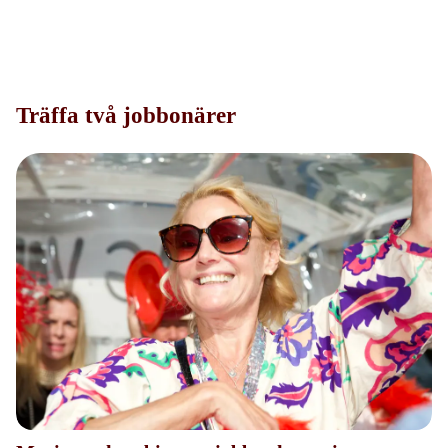
Träffa två jobbonärer