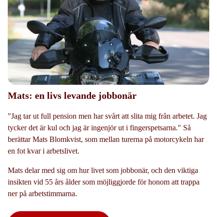
Mats: en livs levande jobbonär
"Jag tar ut full pension men har svårt att slita mig från arbetet. Jag
tycker det är kul och jag är ingenjör ut i fingerspetsarna." Så
berättar Mats Blomkvist, som mellan turerna på motorcykeln har
en fot kvar i arbetslivet.
Mats delar med sig om hur livet som jobbonär, och den viktiga
insikten vid 55 års ålder som möjliggjorde för honom att trappa
ner på arbetstimmarna.