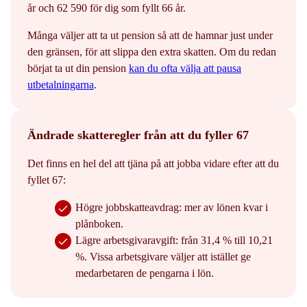
år och 62 590 för dig som fyllt 66 år.
Många väljer att ta ut pension så att de hamnar just under
den gränsen, för att slippa den extra skatten. Om du redan
börjat ta ut din pension
kan du ofta välja att pausa
utbetalningarna
.
Ändrade skatteregler från att du fyller 67
Det finns en hel del att tjäna på att jobba vidare efter att du
fyllet 67:
Högre jobbskatteavdrag: mer av lönen kvar i
plånboken.
Lägre arbetsgivaravgift: från 31,4 % till 10,21
%. Vissa arbetsgivare väljer att istället ge
medarbetaren de pengarna i lön.