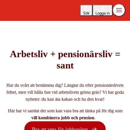
Sök
Logga in
Arbetsliv + pensionärsliv =
sant
Har du svårt att bestämma dig? Längtar du efter pensionärslivets
frihet, men vill hålla fast vid arbetslivets gröna gräs? Vi har goda
nyheter: du kan äta kakan och
ha den kvar!
Här har vi samlat det som kan vara bra att tänka på för dig som
vill kombinera jobb och pension
.
Bra att veta för jobbonärer