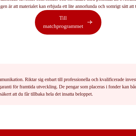
gen är att materialet kan erbjuda ett lite annorlunda och somrigt sätt att
Till
matchprogrammet
ikation. Riktar sig enbart till professionella och kvalificerade invest
garanti för framtida utveckling. De pengar som placeras i fonder kan b
säkert att du får tillbaka hela det insatta beloppet.