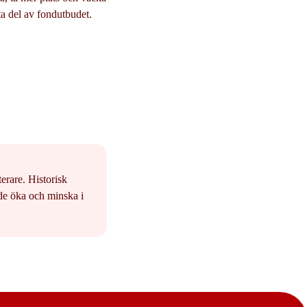
 ta del av fondutbudet.
erare. Historisk
åde öka och minska i