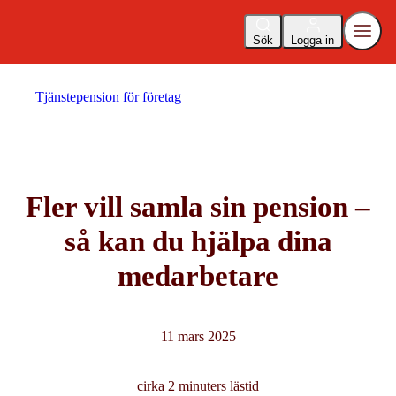
Sök
Logga in
Tjänstepension för företag
Fler vill samla sin pension –
så kan du hjälpa dina
medarbetare
11 mars 2025
cirka 2 minuters lästid