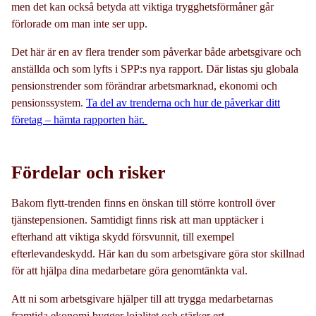
men det kan också betyda att viktiga trygghetsförmåner går
förlorade om man inte ser upp.
Det här är en av flera trender som påverkar både arbetsgivare och
anställda och som lyfts i SPP:s nya rapport. Där listas sju globala
pensionstrender som förändrar arbetsmarknad, ekonomi och
pensionssystem.
Ta del av trenderna och hur de påverkar ditt
företag – hämta rapporten här.
Fördelar och risker
Bakom flytt-trenden finns en önskan till större kontroll över
tjänstepensionen. Samtidigt finns risk att man upptäcker i
efterhand att viktiga skydd försvunnit, till exempel
efterlevandeskydd.
Här kan du som arbetsgivare göra stor skillnad
för att hjälpa dina medarbetare göra genomtänkta val.
Att ni som arbetsgivare hjälper till att trygga medarbetarnas
framtida ekonomi bygger lojalitet och stärker ert