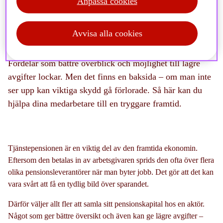
Anpassa cookies
Avvisa alla cookies
Allt fler vill samla sin tjänstepension hos en aktör.
Fördelar som bättre överblick och möjlighet till lägre
avgifter lockar. Men
det finns en baksida –
om man inte
ser upp
kan viktiga skydd gå förlorade.
Så här kan du
hjälpa dina medarbetare till en tryggare framtid.
Tjänstepensionen är en viktig del av den framtida ekonomin.
Eftersom den betalas in av arbetsgivaren sprids den ofta över flera
olika pensionsleverantörer när man byter jobb. Det gör att det kan
vara svårt att få en tydlig bild över sparandet.
Därför väljer allt fler att samla sitt pensionskapital hos en aktör.
Något som ger bättre översikt och även kan ge lägre avgifter –