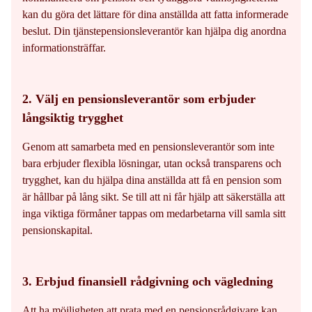
kan du göra det lättare för dina anställda att fatta informerade
beslut. Din tjänstepensionsleverantör kan hjälpa dig anordna
informationsträffar.
2. Välj en pensionsleverantör som erbjuder
långsiktig trygghet
Genom att samarbeta med en pensionsleverantör som inte
bara erbjuder flexibla lösningar, utan också transparens och
trygghet, kan du hjälpa dina anställda att få en pension som
är hållbar på lång sikt. Se till att ni får hjälp att säkerställa att
inga viktiga förmåner tappas om medarbetarna vill samla sitt
pensionskapital.
3. Erbjud finansiell rådgivning och vägledning
Att ha möjligheten att prata med en pensionsrådgivare kan