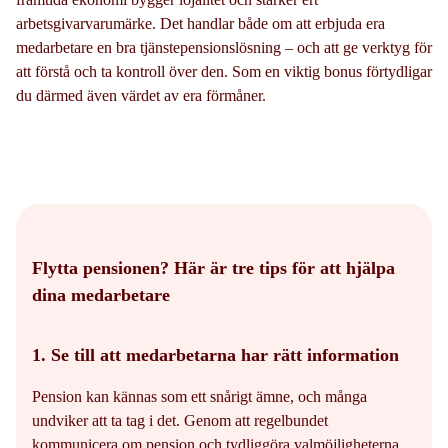
arbetsgivarvarumärke. Det handlar både om att erbjuda era
medarbetare en bra tjänstepensionslösning – och att ge verktyg för
att förstå och ta kontroll över den. Som en viktig bonus förtydligar
du därmed även värdet av era förmåner.
Flytta pensionen? Här är tre tips för att hjälpa
dina medarbetare
1. Se till att medarbetarna har rätt information
Pension kan kännas som ett snårigt ämne, och många
undviker att ta tag i det. Genom att regelbundet
kommunicera om pension och tydliggöra valmöjligheterna