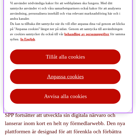
Vi använder nödvändiga kakor för att webbplatsen ska fungera. Med ditt
samtycke använder vi och våra samarbetspartners också kakor för att analysera
användning, personalisera innehåll och visa relevant marknadsföring här och i
Denna artikel publicerades 2025-03-18 och kan innehålla
andra kanaler.
inaktuell information.
Se våra aktuella sidor
här
.
Du kan ta tillbaka ditt samtycke när du vill eller anpassa dina val genom att klicka
på "Anpassa cookies" längst ner på sidan. Genom att samtycka till användningen
av cookies samtycker du också till vår
behandling av personuppgifter
för samma
syften.
In English
.
Tillåt alla cookies
Anpassa cookies
Avvisa alla cookies
SPP fortsätter att utveckla sin digitala närvaro och
lanserar inom kort en helt ny förmedlarwebb. Den nya
plattformen är designad för att förenkla och förbättra