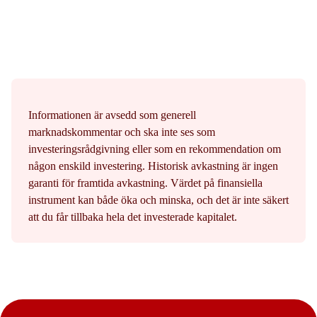
Informationen är avsedd som generell
marknadskommentar och ska inte ses som
investeringsrådgivning eller som en rekommendation om
någon enskild investering. Historisk avkastning är ingen
garanti för framtida avkastning. Värdet på finansiella
instrument kan både öka och minska, och det är inte säkert
att du får tillbaka hela det investerade kapitalet.