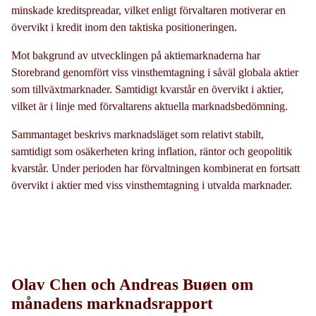
minskade kreditspreadar, vilket enligt förvaltaren motiverar en
övervikt i kredit inom den taktiska positioneringen.
Mot bakgrund av utvecklingen på aktiemarknaderna har
Storebrand genomfört viss vinsthemtagning i såväl globala aktier
som tillväxtmarknader. Samtidigt kvarstår en övervikt i aktier,
vilket är i linje med förvaltarens aktuella marknadsbedömning.
Sammantaget beskrivs marknadsläget som relativt stabilt,
samtidigt som osäkerheten kring inflation, räntor och geopolitik
kvarstår. Under perioden har förvaltningen kombinerat en fortsatt
övervikt i aktier med viss vinsthemtagning i utvalda marknader.
Olav Chen och Andreas Buøen om
månadens marknadsrapport