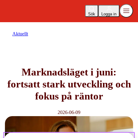
Sök
Logga in
Aktuellt
Marknadsläget i juni:
fortsatt stark utveckling och
fokus på räntor
2026-06-09