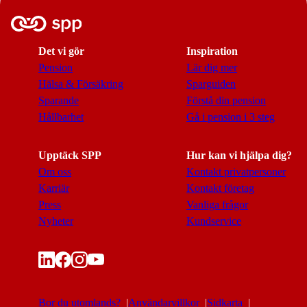
Det vi gör
Inspiration
Pension
Lär dig mer
Hälsa & Försäkring
Sparguiden
Sparande
Förstå din pension
Hållbarhet
Gå i pension i 3 steg
Upptäck SPP
Hur kan vi hjälpa dig?
Om oss
Kontakt privatpersoner
Karriär
Kontakt företag
Press
Vanliga frågor
Nyheter
Kundservice
Bor du utomlands?
Användarvillkor
Sidkarta