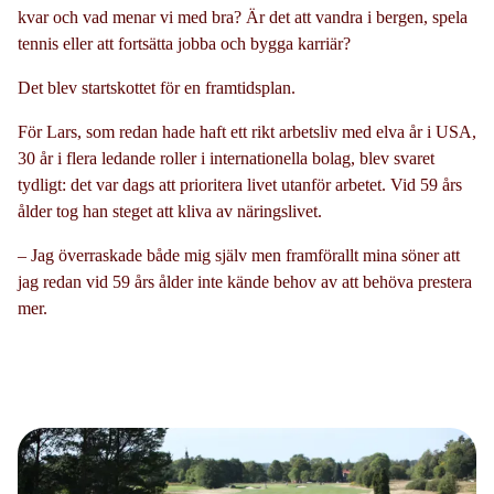
kvar och vad menar vi med bra? Är det att vandra i bergen, spela
tennis eller att fortsätta jobba och bygga karriär?
Det blev startskottet för en framtidsplan.
För Lars, som redan hade haft ett rikt arbetsliv med elva år i USA,
30 år i flera ledande roller i internationella bolag, blev svaret
tydligt: det var dags att prioritera livet utanför arbetet. Vid 59 års
ålder tog han steget att kliva av näringslivet.
– Jag överraskade både mig själv men framförallt mina söner att
jag redan vid 59 års ålder inte kände behov av att behöva prestera
mer.