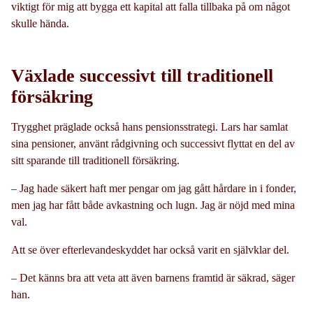
viktigt för mig att bygga ett kapital att falla tillbaka på om något
skulle hända.
Växlade successivt till traditionell
försäkring
Trygghet präglade också hans pensionsstrategi. Lars har samlat
sina pensioner, använt rådgivning och successivt flyttat en del av
sitt sparande till traditionell försäkring.
– Jag hade säkert haft mer pengar om jag gått hårdare in i fonder,
men jag har fått både avkastning och lugn. Jag är nöjd med mina
val.
Att se över efterlevandeskyddet har också varit en självklar del.
– Det känns bra att veta att även barnens framtid är säkrad, säger
han.