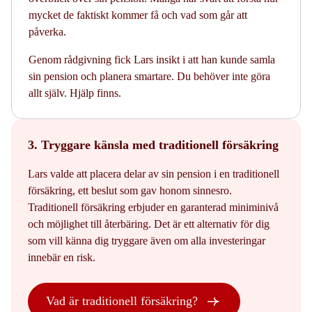
mycket de faktiskt kommer få och vad som går att
påverka.
Genom rådgivning fick Lars insikt i att han kunde samla
sin pension och planera smartare. Du behöver inte göra
allt själv. Hjälp finns.
3. Tryggare känsla med traditionell försäkring
Lars valde att placera delar av sin pension i en traditionell
försäkring, ett beslut som gav honom sinnesro.
Traditionell försäkring erbjuder en garanterad miniminivå
och möjlighet till återbäring. Det är ett alternativ för dig
som vill känna dig tryggare även om alla investeringar
innebär en risk.
Vad är traditionell försäkring?