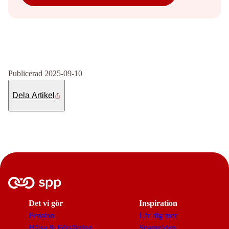
Publicerad 2025-09-10
Dela Artikel
Det vi gör
Inspiration
Pension
Lär dig mer
Hälsa & Försäkring
Sparguiden