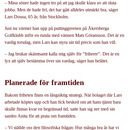
– Mina söner hade ingen tro på att jag skulle klara av att sluta
jobba. Men de hade fel, det har gått alldeles utmärkt bra, säger
Lars Dousa, 65 år, från Stockholm.
Just nu värmer han upp på puttinggreenen på Åkersberga
Golfklubb inför en runda med vännen Mats Göransson. Det är en
vanlig torsdag, men Lars kan styra sin tid precis som han vill.
– Jag brukar skämtsamt kalla mig själv för ”friherre”. Det är en
lyx att själv bestämma över sin vardag, säger han belåtet.
Planerade för framtiden
Bakom friheten finns en långsiktig strategi. När bolaget där Lars
arbetade köptes upp och han fick besked om att hans tjänst bara
skulle finnas kvar en begränsad tid, satte han sig ner med sin
sambo Anita för att prata om framtiden.
– Vi ställde oss den filosofiska frågan: Hur många bra år har vi