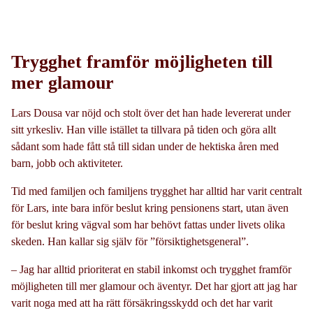
Trygghet framför möjligheten till
mer glamour
Lars Dousa var nöjd och stolt över det han hade levererat under
sitt yrkesliv. Han ville istället ta tillvara på tiden och göra allt
sådant som hade fått stå till sidan under de hektiska åren med
barn, jobb och aktiviteter.
Tid med familjen och familjens trygghet har alltid har varit centralt
för Lars, inte bara inför beslut kring pensionens start, utan även
för beslut kring vägval som har behövt fattas under livets olika
skeden. Han kallar sig själv för ”försiktighetsgeneral”.
– Jag har alltid prioriterat en stabil inkomst och trygghet framför
möjligheten till mer glamour och äventyr. Det har gjort att jag har
varit noga med att ha rätt försäkringsskydd och det har varit