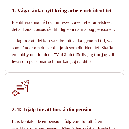
1. Våga tänka nytt kring arbete och identitet
Identifiera dina mål och intressen, även efter arbetslivet,
det är Lars Dousas råd till dig som närmar sig pensionen.
– Jag tror att det kan vara bra att tänka igenom i tid, vad
som händer om du ser ditt jobb som din identitet. Skaffa
en hobby och fundera: ”Vad är det för liv jag tror jag vill
leva som pensionär och hur kan jag nå dit”?
2. Ta hjälp för att förstå din pension
Lars kontaktade en pensionsrådgivare för att få en
överblick över sin pension. Många har svårt att förstå hur