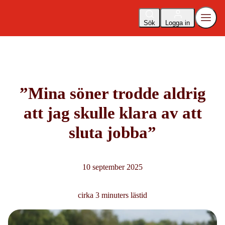
Sök
Logga in
”Mina söner trodde aldrig
att jag skulle klara av att
sluta jobba”
10 september 2025
cirka 3 minuters lästid