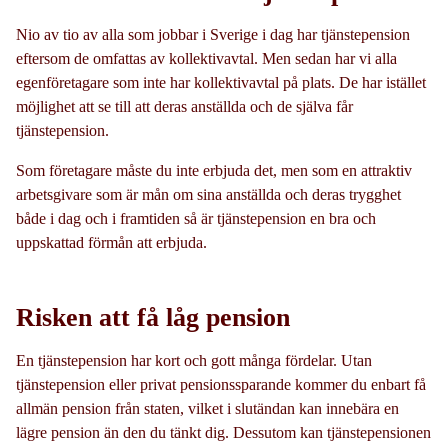
Nio av tio av alla som jobbar i Sverige i dag har tjänstepension
eftersom de omfattas av kollektivavtal. Men sedan har vi alla
egenföretagare som inte har kollektivavtal på plats. De har istället
möjlighet att se till att deras anställda och de själva får
tjänstepension.
Som företagare måste du inte erbjuda det, men som en attraktiv
arbetsgivare som är mån om sina anställda och deras trygghet
både i dag och i framtiden så är tjänstepension en bra och
uppskattad förmån att erbjuda.
Risken att få låg pension
En tjänstepension har kort och gott många fördelar. Utan
tjänstepension eller privat pensionssparande kommer du enbart få
allmän pension från staten, vilket i slutändan kan innebära en
lägre pension än den du tänkt dig. Dessutom kan tjänstepensionen