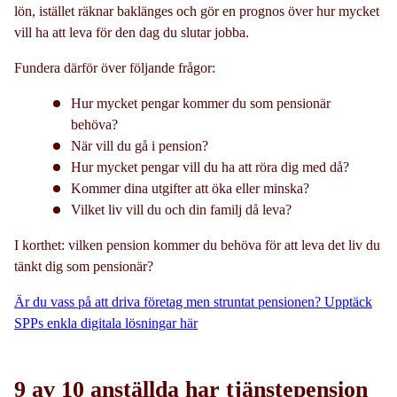
lön, istället räknar baklänges och gör en prognos över hur mycket
vill ha att leva för den dag du slutar jobba.
Fundera därför över följande frågor:
Hur mycket pengar kommer du som pensionär
behöva?
När vill du gå i pension?
Hur mycket pengar vill du ha att röra dig med då?
Kommer dina utgifter att öka eller minska?
Vilket liv vill du och din familj då leva?
I korthet: vilken pension kommer du behöva för att leva det liv du
tänkt dig som pensionär?
Är du vass på att driva företag men struntat pensionen? Upptäck
SPPs enkla digitala lösningar här
9 av 10 anställda har tjänstepension