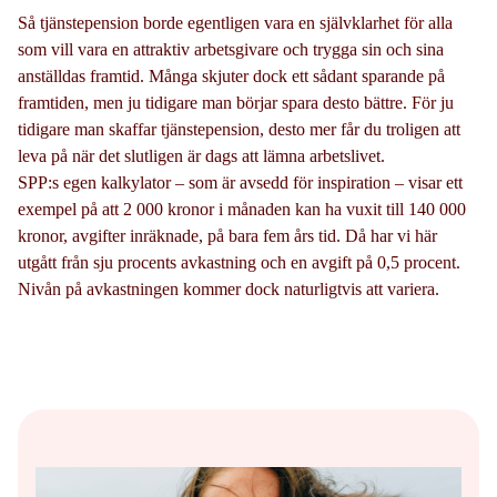
Så tjänstepension borde egentligen vara en självklarhet för alla
som vill vara en attraktiv arbetsgivare och trygga sin och sina
anställdas framtid. Många skjuter dock ett sådant sparande på
framtiden, men ju tidigare man börjar spara desto bättre. För ju
tidigare man skaffar tjänstepension, desto mer får du troligen att
leva på när det slutligen är dags att lämna arbetslivet.
SPP:s egen kalkylator – som är avsedd för inspiration – visar ett
exempel på att 2 000 kronor i månaden kan ha vuxit till 140 000
kronor, avgifter inräknade, på bara fem års tid. Då har vi här
utgått från sju procents avkastning och en avgift på 0,5 procent.
Nivån på avkastningen kommer dock naturligtvis att variera.