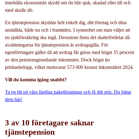
innehålla ekonomiskt skydd om du blir sjuk, skadad eller till och
med skulle dö.
En tjänstepension skyddar helt enkelt dig, ditt företag och dina
anställda, både nu och i framtiden. I synnerhet om man väljer att
en sjukförsäkring ska ingå. Dessutom finns det skattefördelar då
avsättningarna för tjänstepension är avdragsgilla. För
egenföretagare gäller då att avdrag får göras med högst 35 procent
av den pensionsgrundande inkomsten. Dock högst tio
prisbasbelopp, vilket motsvarar 573 000 kronor inkomståret 2024.
Vill du komma igång snabbt?
Ta en titt på våra färdiga paketlösningar och få ditt pris. Du hittar
dem här!
3 av 10 företagare saknar
tjänstepension