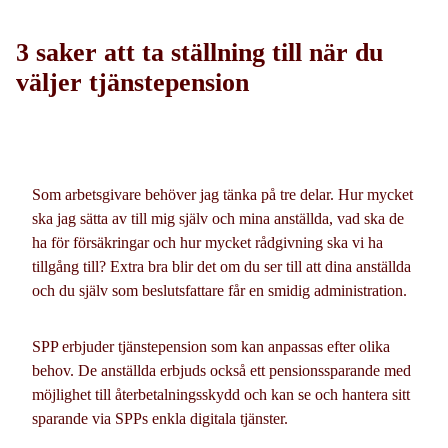
3 saker att ta ställning till när du
väljer tjänstepension
Som arbetsgivare behöver jag tänka på tre delar. Hur mycket
ska jag sätta av till mig själv och mina anställda, vad ska de
ha för försäkringar och hur mycket rådgivning ska vi ha
tillgång till? Extra bra blir det om du ser till att dina anställda
och du själv som beslutsfattare får en smidig administration.
SPP erbjuder tjänstepension som kan anpassas efter olika
behov. De anställda erbjuds också ett pensionssparande med
möjlighet till återbetalningsskydd och kan se och hantera sitt
sparande via SPPs enkla digitala tjänster.