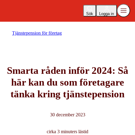
Sök
Logga in
Tjänstepension för företag
Smarta råden inför 2024: Så
här kan du som företagare
tänka kring tjänstepension
30 december 2023
cirka 3 minuters lästid