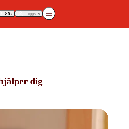
Sök
Logga in
hjälper dig