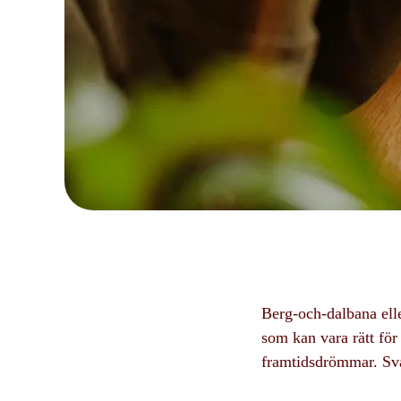
Berg-och-dalbana ell
som kan vara rätt för 
framtidsdrömmar. Sva