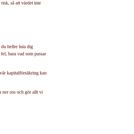
risk, så att värdet inte
 du hellre luta dig
 fel, bara vad som passar
vår kapitalförsäkring kan
a ner oss och gör allt vi