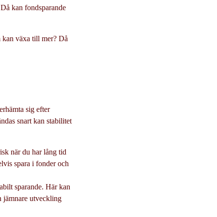
r? Då kan fondsparande
om kan växa till mer? Då
erhämta sig efter
ndas snart kan stabilitet
risk när du har lång tid
elvis spara i fonder och
tabilt sparande. Här kan
 en jämnare utveckling