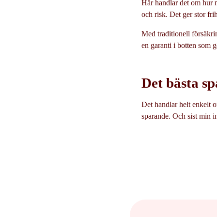
Här handlar det om hur m
och risk. Det ger stor fri
Med traditionell försäkr
en garanti i botten som g
Det bästa sp
Det handlar helt enkelt o
sparande. Och sist min int