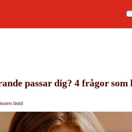
Meny
de passar dig? Här är 4 frågor som hjälper dig
rande passar dig? 4 frågor som 
nuters lästid