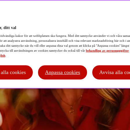
, ditt val
ödvändiga kakor för att webbplatsen ska fungera. Med ditt samtycke använder vi och våra samar
ör att analysera användning, personalisera innehåll och visa relevant marknadsföring här och i an
baka ditt samtycke när du vill eller anpassa dina val genom att klicka på "Anpassa cookies" längst
tycka till användningen av cookies samtycker du också till vår
behandling av personuppgifter
lish
.
t alla cookies
Anpassa cookies
Avvisa alla co