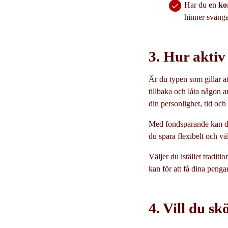
Har du en
ko
hinner sväng
3. Hur aktiv
Är du typen som gillar at
tillbaka och låta någon a
din personlighet, tid oc
Med fondsparande kan du 
du spara flexibelt och vä
Väljer du istället traditi
kan för att få dina penga
4. Vill du skö