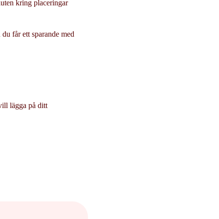
uten kring placeringar
h du får ett sparande med
ll lägga på ditt