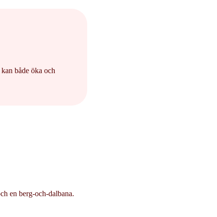
r kan både öka och
 och en berg-och-dalbana.