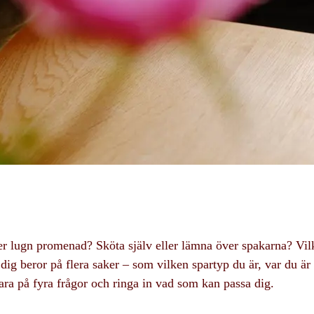
er lugn promenad? Sköta själv eller lämna över spakarna? Vil
dig beror på flera saker – som vilken spartyp du är, var du är 
ra på fyra frågor och ringa in vad som kan passa dig.