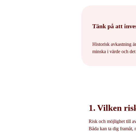
Tänk på att inve
Historisk avkastning ä
minska i värde och det ä
1. Vilken ris
Risk och möjlighet till 
Båda kan ta dig framåt, 