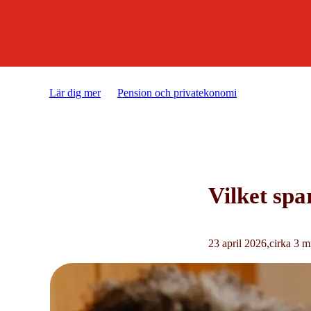
Lär dig mer
Pension och privatekonomi
Vilket sparan
Vilket spa
23 april 2026
cirka 3 mi