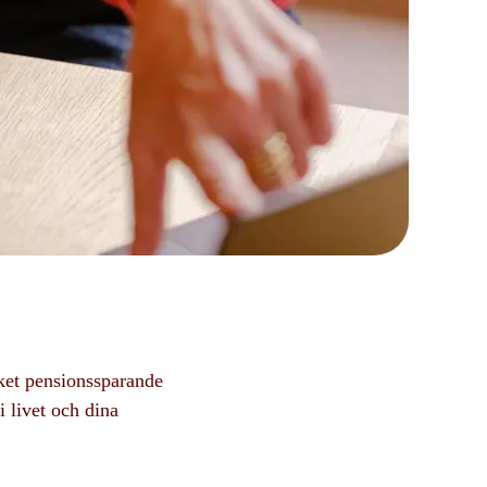
ket pensionssparande
i livet och dina