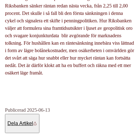
Riksbanken sänker räntan redan nästa vecka, från 2,25 till 2,00
procent. Det skulle i så fall bli den första sänkningen i denna
cykel och signalera ett skifte i penningpolitiken. Hur Riksbanken
väljer att formulera sina framtidsutsikter i ljuset av geopolitisk oro
och svagare konjunkturdata blir avgörande för marknadens
tolkning. För hushållen kan en räntesänkning innebära viss lättnad
i form av lägre bolånekostnader, men osäkerheten i omvärlden gör
det svårt att säga hur snabbt eller hur mycket räntan kan fortsätta
nedåt. Det är därför klokt att ha en buffert och räkna med ett mer
osäkert läge framåt.
Publicerad 2025-06-13
Dela Artikel