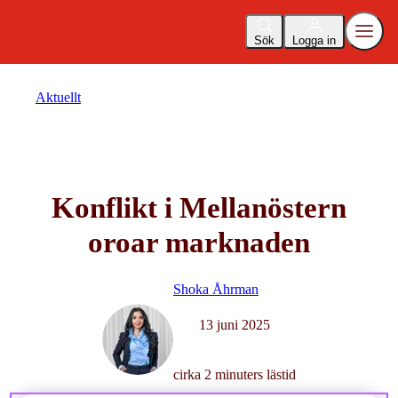
Sök
Logga in
Aktuellt
Konflikt i Mellanöstern
oroar marknaden
Shoka Åhrman
13 juni 2025
cirka 2 minuters lästid