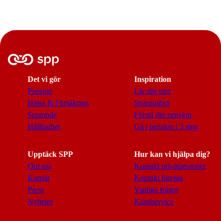
Det vi gör
Inspiration
Pension
Lär dig mer
Hälsa & Försäkring
Sparguiden
Sparande
Förstå din pension
Hållbarhet
Gå i pension i 3 steg
Upptäck SPP
Hur kan vi hjälpa dig?
Om oss
Kontakt privatpersoner
Karriär
Kontakt företag
Press
Vanliga frågor
Nyheter
Kundservice