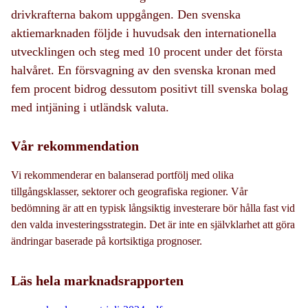
drivkrafterna bakom uppgången. Den svenska
aktiemarknaden följde i huvudsak den internationella
utvecklingen och steg med 10 procent under det första
halvåret. En försvagning av den svenska kronan med
fem procent bidrog dessutom positivt till svenska bolag
med intjäning i utländsk valuta.
Vår rekommendation
Vi rekommenderar en balanserad portfölj med olika
tillgångsklasser, sektorer och geografiska regioner. Vår
bedömning är att en typisk långsiktig investerare bör hålla fast vid
den valda investeringsstrategin. Det är inte en självklarhet att göra
ändringar baserade på kortsiktiga prognoser.
Läs hela marknadsrapporten