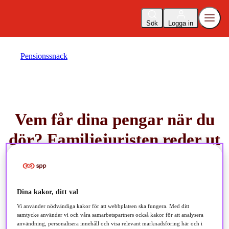
Sök
Logga in
Pensionssnack
Vem får dina pengar när du
dör? Familjejuristen reder ut
20 augusti 2025
Dina kakor, ditt val
cirka 1 minuts lästid
Vi använder nödvändiga kakor för att webbplatsen ska fungera. Med ditt
samtycke använder vi och våra samarbetspartners också kakor för att analysera
användning, personalisera innehåll och visa relevant marknadsföring här och i