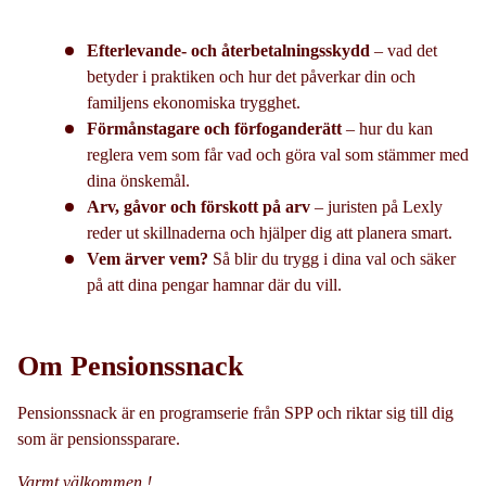
Efterlevande- och återbetalningsskydd
– vad det
betyder i praktiken och hur det påverkar din och
familjens ekonomiska trygghet.
Förmånstagare och förfoganderätt
– hur du kan
reglera vem som får vad och göra val som stämmer med
dina önskemål.
Arv, gåvor och förskott på arv
– juristen på Lexly
reder ut skillnaderna och hjälper dig att planera smart.
Vem ärver vem?
Så blir du trygg i dina val och säker
på att dina pengar hamnar där du vill.
Om Pensionssnack
Pensionssnack är en programserie från SPP och riktar sig till dig
som är pensionssparare.
Varmt välkommen !