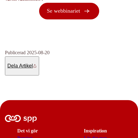
Se webbinariet
Publicerad 2025-08-20
Dela Artikel
Det vi gör
Inspiration