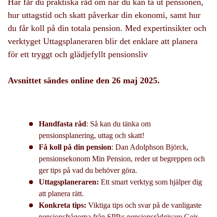
Här får du praktiska råd om när du kan ta ut pensionen,
hur uttagstid och skatt påverkar din ekonomi, samt hur
du får koll på din totala pension. Med expertinsikter och
verktyget Uttagsplaneraren blir det enklare att planera
för ett tryggt och glädjefyllt pensionsliv
Avsnittet sändes online den 26 maj 2025.
Handfasta råd
: Så kan du tänka om
pensionsplanering, uttag och skatt!
Få koll på din pension
: Dan Adolphson Björck,
pensionsekonom Min Pension, reder ut begreppen och
ger tips på vad du behöver göra.
Uttagsplaneraren:
Ett smart verktyg som hjälper dig
att planera rätt.
Konkreta tips:
Viktiga tips och svar på de vanligaste
pensionsfrågorna från SPP:s pensionsrådgivare Geir-