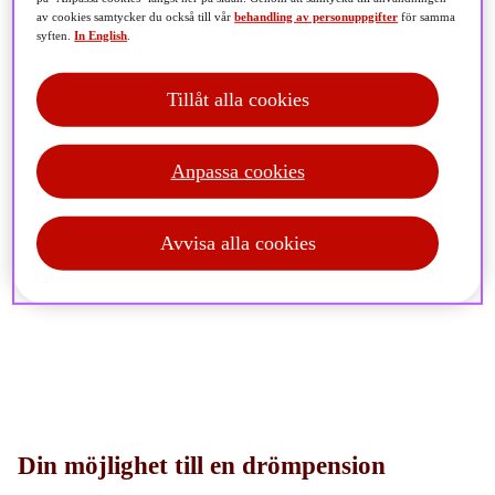
av cookies samtycker du också till vår
behandling av personuppgifter
för samma
syften.
In English
.
Tillåt alla cookies
Anpassa cookies
Avvisa alla cookies
Din möjlighet till en drömpension