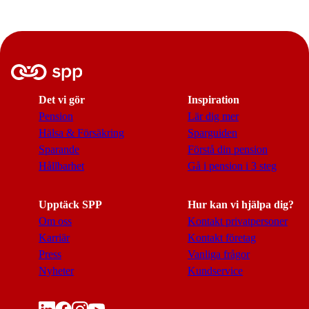
Det vi gör
Inspiration
Pension
Lär dig mer
Hälsa & Försäkring
Sparguiden
Sparande
Förstå din pension
Hållbarhet
Gå i pension i 3 steg
Upptäck SPP
Hur kan vi hjälpa dig?
Om oss
Kontakt privatpersoner
Karriär
Kontakt företag
Press
Vanliga frågor
Nyheter
Kundservice