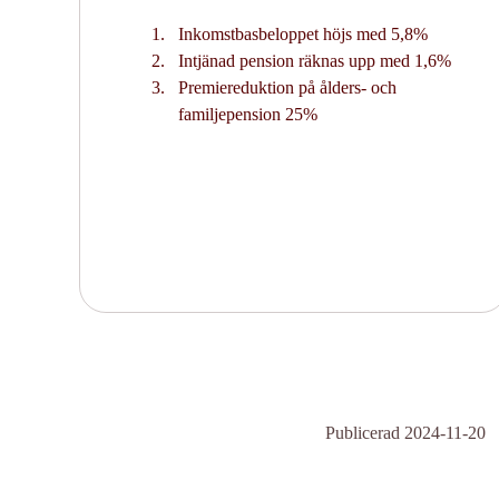
Inkomstbasbeloppet höjs med 5,8%
Intjänad pension räknas upp med 1,6%
Premiereduktion på ålders- och
familjepension 25%
Publicerad 2024-11-20