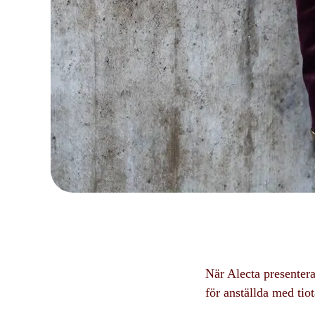
När Alecta presentera
för anställda med tio