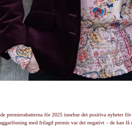
de premierabatterna för 2025 innebar det positiva nyheter fö
taggarlösning med frilagd premie var det negativt – de kan få