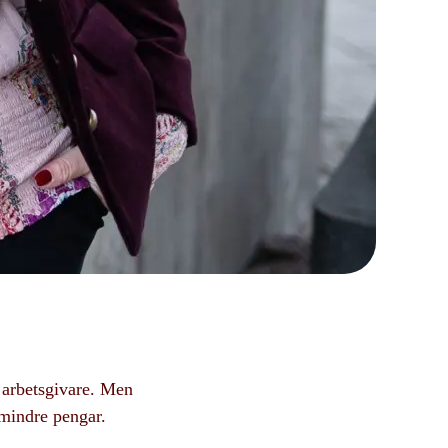
r arbetsgivare. Men
 mindre pengar.