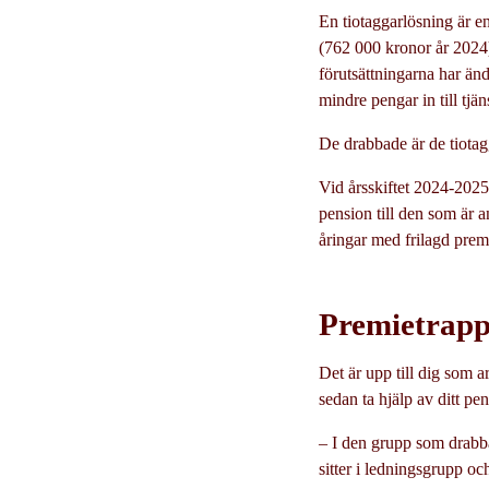
En tiotaggarlösning är e
(762 000 kronor år 2024)
förutsättningarna har änd
mindre pengar in till tjä
De drabbade är de tiotag
Vid årsskiftet 2024-2025
pension till den som är 
åringar med frilagd premie
Premietrappa
Det är upp till dig som 
sedan ta hjälp av ditt pen
– I den grupp som drabba
sitter i ledningsgrupp oc