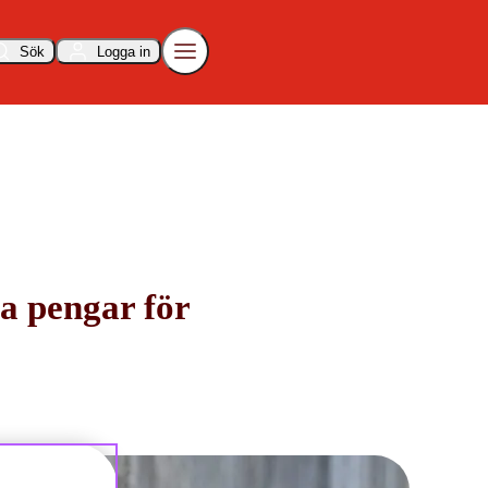
Sök
Logga in
ra pengar för