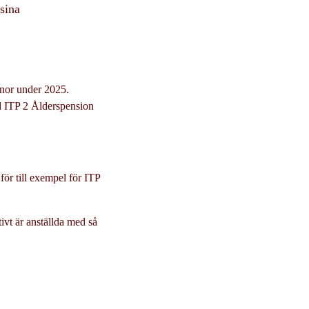
sina
ronor under 2025.
d ITP 2 Ålderspension
ör till exempel för ITP
ivt är anställda med så