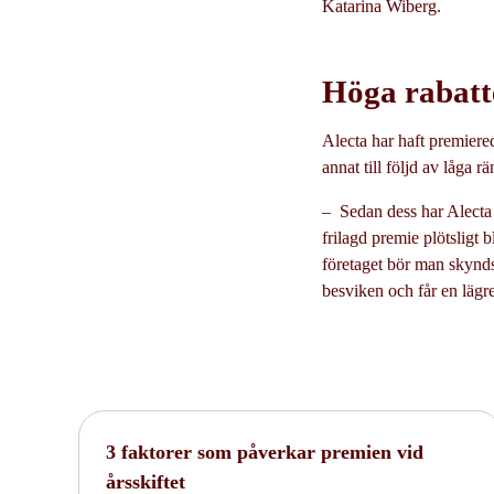
Katarina Wiberg.
Höga rabatte
Alecta har haft premiered
annat till följd av låga 
– Sedan dess har Alecta 
frilagd premie plötsligt 
företaget bör man skynds
besviken och får en lägr
3 faktorer som påverkar premien vid
årsskiftet