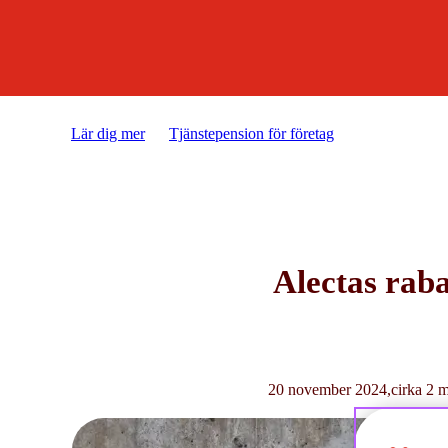
Lär dig mer
Tjänstepension för företag
Tiotaggare kan
Alectas raba
20 november 2024
cirka 2 m