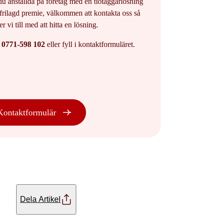
du anställda på företag med en tiotaggarlösning
frilagd premie, välkommen att kontakta oss så
er vi till med att hitta en lösning.
g
0771-598 102
eller fyll i kontaktformuläret.
Kontaktformulär
Dela Artikel