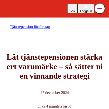
Sök
Logga in
Tjänstepension för företag
Låt tjänstepensionen stärka
ert varumärke – så sätter ni
en vinnande strategi
27 december 2024
cirka 4 minuters lästid