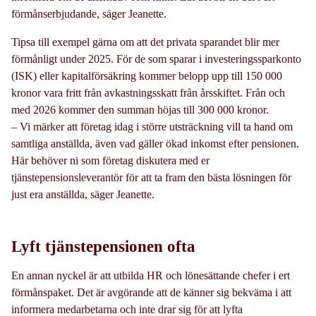
förmånserbjudande, säger Jeanette.
Tipsa till exempel gärna om att det privata sparandet blir mer
förmånligt under 2025. För de som sparar i investeringssparkonto
(ISK) eller kapitalförsäkring kommer belopp upp till 150 000
kronor vara fritt från avkastningsskatt från årsskiftet. Från och
med 2026 kommer den summan höjas till 300 000 kronor.
– Vi märker att företag idag i större utsträckning vill ta hand om
samtliga anställda, även vad gäller ökad inkomst efter pensionen.
Här behöver ni som företag diskutera med er
tjänstepensionsleverantör för att ta fram den bästa lösningen för
just era anställda, säger Jeanette.
Lyft tjänstepensionen ofta
En annan nyckel är att utbilda HR och lönesättande chefer i ert
förmånspaket. Det är avgörande att de känner sig bekväma i att
informera medarbetarna och inte drar sig för att lyfta