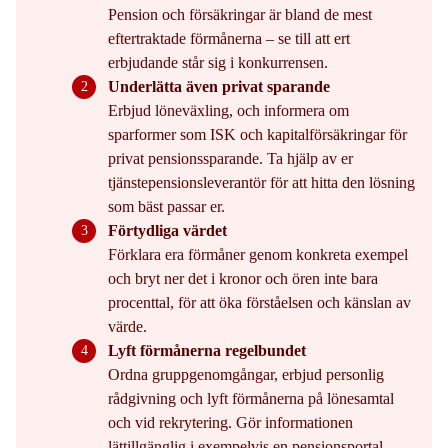
Pension och försäkringar är bland de mest
eftertraktade förmånerna – se till att ert
erbjudande står sig i konkurrensen.
Underlätta även privat sparande
Erbjud löneväxling, och informera om
sparformer som ISK och kapitalförsäkringar för
privat pensionssparande. Ta hjälp av er
tjänstepensionsleverantör för att hitta den lösning
som bäst passar er.
Förtydliga värdet
Förklara era förmåner genom konkreta exempel
och bryt ner det i kronor och ören inte bara
procenttal, för att öka förståelsen och känslan av
värde.
Lyft förmånerna regelbundet
Ordna gruppgenomgångar, erbjud personlig
rådgivning och lyft förmånerna på lönesamtal
och vid rekrytering.
Gör informationen
lättillgänglig i exempelvis en pensionsportal.