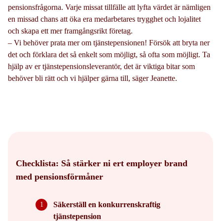
pensionsfrågorna. Varje missat tillfälle att lyfta värdet är nämligen
en missad chans att öka era medarbetares trygghet och lojalitet
och skapa ett mer framgångsrikt företag.
– Vi behöver prata mer om tjänstepensionen! Försök att bryta ner
det och förklara det så enkelt som möjligt, så ofta som möjligt. Ta
hjälp av er tjänstepensionsleverantör, det är viktiga bitar som
behöver bli rätt och vi hjälper gärna till, säger Jeanette.
Checklista: Så stärker ni ert employer brand
med pensionsförmåner
Säkerställ en konkurrenskraftig
tjänstepension