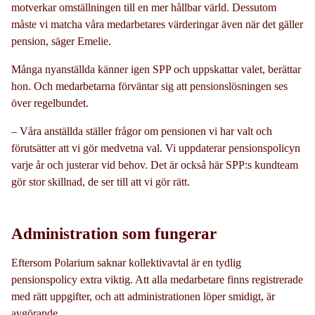
motverkar omställningen till en mer hållbar värld. Dessutom
måste vi matcha våra medarbetares värderingar även när det gäller
pension, säger Emelie.
Många nyanställda känner igen SPP och uppskattar valet, berättar
hon. Och medarbetarna förväntar sig att pensionslösningen ses
över regelbundet.
– Våra anställda ställer frågor om pensionen vi har valt och
förutsätter att vi gör medvetna val. Vi uppdaterar pensionspolicyn
varje år och justerar vid behov. Det är också här SPP:s kundteam
gör stor skillnad, de ser till att vi gör rätt.
Administration som fungerar
Eftersom Polarium saknar kollektivavtal är en tydlig
pensionspolicy extra viktig. Att alla medarbetare finns registrerade
med rätt uppgifter, och att administrationen löper smidigt, är
avgörande.