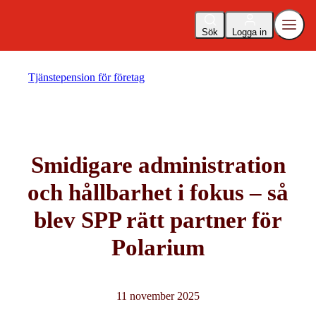
Sök
Logga in
Tjänstepension för företag
Smidigare administration
och hållbarhet i fokus – så
blev SPP rätt partner för
Polarium
11 november 2025