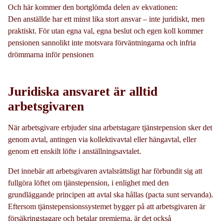
Och här kommer den bortglömda delen av ekvationen:
Den anställde har ett minst lika stort ansvar – inte juridiskt, men
praktiskt. För utan egna val, egna beslut och egen koll kommer
pensionen sannolikt inte motsvara förväntningarna och infria
drömmarna inför pensionen
Juridiska ansvaret är alltid
arbetsgivaren
När arbetsgivare erbjuder sina arbetstagare tjänstepension sker det
genom avtal, antingen via kollektivavtal eller hängavtal, eller
genom ett enskilt löfte i anställningsavtalet.
Det innebär att arbetsgivaren avtalsrättsligt har förbundit sig att
fullgöra löftet om tjänstepension, i enlighet med den
grundläggande principen att avtal ska hållas (pacta sunt servanda).
Eftersom tjänstepensionssystemet bygger på att arbetsgivaren är
försäkringstagare och betalar premierna, är det också