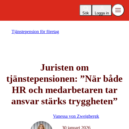
Sök
Logga in
Tjänstepension för företag
Juristen om
tjänstepensionen: ”När både
HR och medarbetaren tar
ansvar stärks tryggheten”
Vanessa von Zweigbergk
30 januari 2026