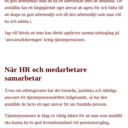
en god arbetsmiljö utan att ha en samverkan med de anställda. De
anställda har ett långtgående eget ansvar att agera för och bidra till
att skapa en god arbetsmiljö och till den arbetsmiljö som man vill
ha och arbeta i.
Jag vill hävda att man kan direkt applicera samma tankegång på
’ansvarsallokeringen’ kring tjänstepensionen.
När HR och medarbetare
samarbetar
Även om arbetsgivaren har det formella, juridiska och rättsliga
ansvaret för tjänstepensionslöftets fullgörande, så har den
anställde de facto ett eget ansvar för sin framtida pension.
Tjänstepensionen är idag en viktig faktor för att man som anställd
ska kunna ha en god levnadsstandard vid pensionsavgång,