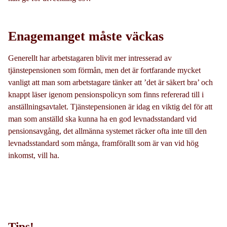
Enagemanget måste väckas
Generellt har arbetstagaren blivit mer intresserad av
tjänstepensionen som förmån, men det är fortfarande mycket
vanligt att man som arbetstagare tänker att ’det är säkert bra’ och
knappt läser igenom pensionspolicyn som finns refererad till i
anställningsavtalet. Tjänstepensionen är idag en viktig del för att
man som anställd ska kunna ha en god levnadsstandard vid
pensionsavgång, det allmänna systemet räcker ofta inte till den
levnadsstandard som många, framförallt som är van vid hög
inkomst, vill ha.
Tips!