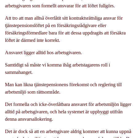
arbetsgivaren som formellt ansvarar för att löftet fullgörs.
Att tro att man alltså överlåtit sitt kontraktsrättsliga ansvar för
tjänstepensionslöftet på en försäkringsrådgivare eller
försäkringsförmedlare bara för att dessa uppdragits att försäkra
löftet är därmed inte korrekt.
Ansvaret ligger alltid hos arbetsgivaren.
Samtidigt så måste vi komma ihåg arbetstagarens roll i
sammahanget.
Man kan likna tjänstepensionens förekomst och reglering till
arbetsmiljö som rättsområde.
Det formella och icke-överlåtbara ansvaret för arbetsmiljön ligger
alltid på arbetsgivaren, och hela systemet är uppbyggt utifrån
denna ansvarsallokering.
Det är dock så att en arbetsgivare aldrig kommer att kunna uppnå