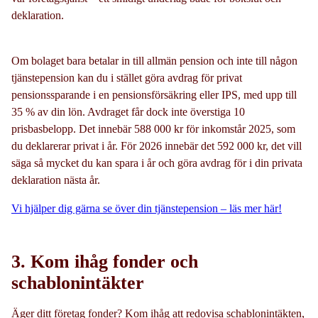
deklaration.
O
m bolaget bara betalar in till allmän pension och inte till någon
tjänstepension kan du i stället göra avdrag för privat
pensionssparande i en pensionsförsäkring eller IPS, med upp till
35 % av din lön.
Avdraget får dock inte överstiga 10
prisbasbelopp. Det innebär 588 000 kr för inkomstår 2025, som
du deklarerar privat i år. För 2026 innebär det 592 000 kr, det vill
säga så mycket du kan spara i år och göra avdrag för i din privata
deklaration nästa år.
Vi hjälper dig gärna se över din tjänstepension – läs mer här!
3. Kom ihåg fonder och
schablonintäkter
Äger ditt företag fonder? Kom ihåg att redovisa schablonintäkten,