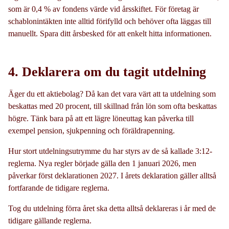
som är 0,4 % av fondens värde vid årsskiftet. För företag är
schablonintäkten inte alltid förifylld och behöver ofta läggas till
manuellt. Spara ditt årsbesked för att enkelt hitta informationen.
4. Deklarera om du tagit utdelning
Äger du ett aktiebolag? Då kan det vara värt att ta utdelning som
beskattas med 20 procent, till skillnad från lön som ofta beskattas
högre. Tänk bara på att ett lägre löneuttag kan påverka till
exempel pension, sjukpenning och föräldrapenning.
Hur stort utdelningsutrymme du har styrs av de så kallade 3:12-
reglerna. Nya regler började gälla den 1 januari 2026, men
påverkar först deklarationen 2027. I årets deklaration gäller alltså
fortfarande de tidigare reglerna.
Tog du utdelning förra året ska detta alltså deklareras i år med de
tidigare gällande reglerna.