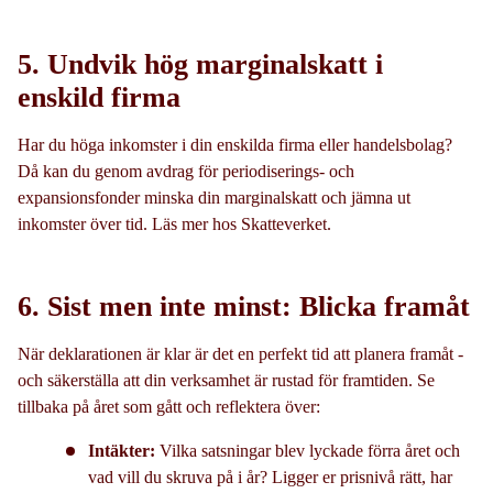
5. Undvik hög marginalskatt i
enskild firma
Har du höga inkomster i din enskilda firma eller handelsbolag?
Då kan du genom avdrag för periodiserings- och
expansionsfonder minska din marginalskatt och jämna ut
inkomster över tid. Läs mer hos Skatteverket.
6. Sist men inte minst: Blicka framåt
När deklarationen är klar är det en perfekt tid att planera framåt -
och säkerställa att din verksamhet är rustad för framtiden. Se
tillbaka på året som gått och reflektera över:
Intäkter:
Vilka satsningar blev lyckade förra året och
vad vill du skruva på i år? Ligger er prisnivå rätt, har