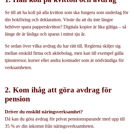
Se till att ha koll på alla kvitton som ska fungera som underlag för
din bokföring och deklaration. Visste du att du inte längre
behöver spara papperskvitton? Digitala kopior är lika giltiga – så
länge de är läsliga och sparas i minst sju år.
Se sedan över vilka avdrag du har rätt till. Reglerna skiljer sig
mellan enskild firma och aktiebolag, men kan till exempel gälla
tjänsteresor, kurser eller andra kostnader som är nödvändiga för
verksamheten.
2. Kom ihåg att göra avdrag för
pension
Driver du enskild näringsverksamhet?
Då kan du göra avdrag för privat pensionssparande med upp till
35 % av din inkomst från näringsverksamheten.