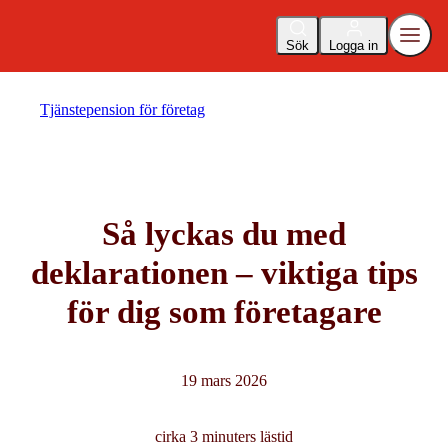
Sök
Logga in
Tjänstepension för företag
Så lyckas du med
deklarationen – viktiga tips
för dig som företagare
19 mars 2026
cirka 3 minuters lästid