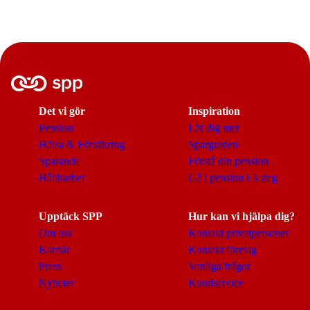
Det vi gör
Inspiration
Pension
Lär dig mer
Hälsa & Försäkring
Sparguiden
Sparande
Förstå din pension
Hållbarhet
Gå i pension i 3 steg
Upptäck SPP
Hur kan vi hjälpa dig?
Om oss
Kontakt privatpersoner
Karriär
Kontakt företag
Press
Vanliga frågor
Nyheter
Kundservice