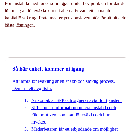
För anställda med löner som ligger under brytpunkten för där det
lönar sig att löneväxla kan ett alternativ vara ett sparande i
kapitalförsäkring. Prata med er pensionsleverantör för att hitta den
bästa lösningen.
Så här enkelt kommer ni igång
Att införa löneväxling är en snabb och smidig process.
Den är helt avgiftsfri.
Ni kontaktar SPP och signerar avtal för tjänsten.
SPP hämtar information om era anställda och
räknar ut vem som kan löneväxla och hur
mycket.
Medarbetaren får ett erbjudande om möjlighet