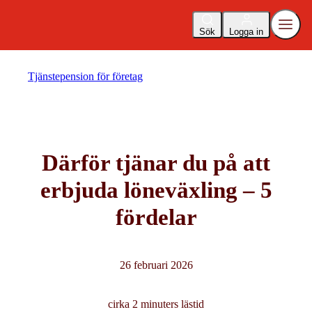
Sök
Logga in
Tjänstepension för företag
Därför tjänar du på att
erbjuda löneväxling – 5
fördelar
26 februari 2026
cirka 2 minuters lästid