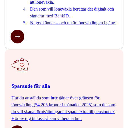
att löneväxla.
Den som vill löneväxla berättar det digitalt och
signerar med BankID.
Ni godkänner – och nu är löneväxlingen i gång.
Sparande för alla
Har du anställda som
inte
tjänar över gränsen för
löneväxling (54 205 kronor i månaden 2025) som du som
du vill skapa förutsättningar att spara extra till pensionen?
Hör av dig till oss så kan vi berätta hur.