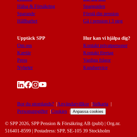
Hälsa & Försäkring
Sparguiden
Sparande
Förstå din pension
Hållbarhet
Gå i pension i 3 steg
Upptäck SPP
Hur kan vi hjälpa dig?
Om oss
Kontakt privatpersoner
Karriär
Kontakt företag
Press
Vanliga frågor
Nyheter
Kundservice
Bor du utomlands?
Användarvillkor
Sidkarta
Personuppgifter
Cookies
Anpassa cookies
© SPP 2026, SPP Pension & Försäkring AB (publ) | Org.nr.
516401-8599 | Postadress: SPP, SE-105 39 Stockholm