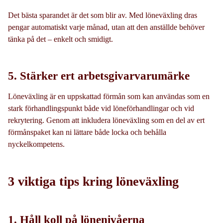
Det bästa sparandet är det som blir av. Med löneväxling dras
pengar automatiskt varje månad, utan att den anställde behöver
tänka på det – enkelt och smidigt.
5. Stärker ert arbetsgivarvarumärke
Löneväxling är en uppskattad förmån som kan användas som en
stark förhandlingspunkt både vid löneförhandlingar och vid
rekrytering. Genom att inkludera löneväxling som en del av ert
förmånspaket kan ni lättare både locka och behålla
nyckelkompetens.
3 viktiga tips kring löneväxling
1. Håll koll på lönenivåerna