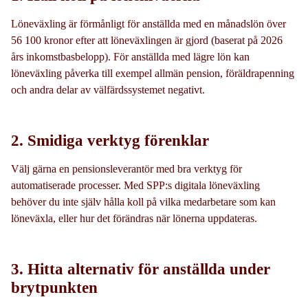
Löneväxling är förmånligt för anställda med en månadslön över
56 100 kronor efter att löneväxlingen är gjord (baserat på 2026
års inkomstbasbelopp). För anställda med lägre lön kan
löneväxling påverka till exempel allmän pension, föräldrapenning
och andra delar av välfärdssystemet negativt.
2. Smidiga verktyg förenklar
Välj gärna en pensionsleverantör med bra verktyg för
automatiserade processer. Med SPP:s digitala löneväxling
behöver du inte själv hålla koll på vilka medarbetare som kan
löneväxla, eller hur det förändras när lönerna uppdateras.
3. Hitta alternativ för anställda under
brytpunkten