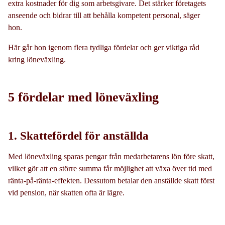
extra kostnader för dig som arbetsgivare. Det stärker företagets
anseende och bidrar till att behålla kompetent personal, säger
hon.
Här går hon igenom flera tydliga fördelar och ger viktiga råd
kring löneväxling.
5 fördelar med löneväxling
1. Skattefördel för anställda
Med löneväxling sparas pengar från medarbetarens lön före skatt,
vilket gör att en större summa får möjlighet att växa över tid med
ränta-på-ränta-effekten. Dessutom betalar den anställde skatt först
vid pension, när skatten ofta är lägre.