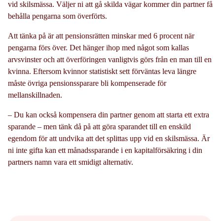
vid skilsmässa. Väljer ni att gå skilda vägar kommer din partner få
behålla pengarna som överförts.
Att tänka på är att pensionsrätten minskar med 6 procent när
pengarna förs över. Det hänger ihop med något som kallas
arvsvinster och att överföringen vanligtvis görs från en man till en
kvinna. Eftersom kvinnor statistiskt sett förväntas leva längre
måste övriga pensionssparare bli kompenserade för
mellanskillnaden.
– Du kan också kompensera din partner genom att starta ett extra
sparande – men tänk då på att göra sparandet till en enskild
egendom för att undvika att det splittas upp vid en skilsmässa. Är
ni inte gifta kan ett månadssparande i en kapitalförsäkring i din
partners namn vara ett smidigt alternativ.