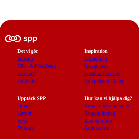
Det vi gör
Inspiration
Pension
Lär dig mer
Hälsa & Försäkring
Sparguiden
Sparande
Förstå din pension
Hållbarhet
Gå i pension i 3 steg
Upptäck SPP
Hur kan vi hjälpa dig?
Om oss
Kontakt privatpersoner
Karriär
Kontakt företag
Press
Vanliga frågor
Nyheter
Kundservice