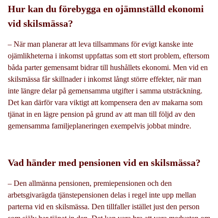
Hur kan du förebygga en ojämnställd ekonomi
vid skilsmässa?
– När man planerar att leva tillsammans för evigt kanske inte
ojämlikheterna i inkomst uppfattas som ett stort problem, eftersom
båda parter gemensamt bidrar till hushållets ekonomi. Men vid en
skilsmässa får skillnader i inkomst långt större effekter, när man
inte längre delar på gemensamma utgifter i samma utsträckning.
Det kan därför vara viktigt att kompensera den av makarna som
tjänat in en lägre pension på grund av att man till följd av den
gemensamma familjeplaneringen exempelvis jobbat mindre.
Vad händer med pensionen vid en skilsmässa?
– Den allmänna pensionen, premiepensionen och den
arbetsgivarägda tjänstepensionen delas i regel inte upp mellan
parterna vid en skilsmässa. Den tillfaller istället just den person