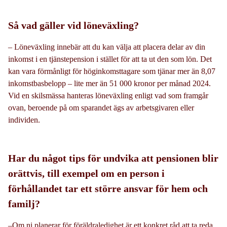
Så vad gäller vid löneväxling?
– Löneväxling innebär att du kan välja att placera delar av din
inkomst i en tjänstepension i stället för att ta ut den som lön. Det
kan vara förmånligt för höginkomsttagare som tjänar mer än 8,07
inkomstbasbelopp – lite mer än 51 000 kronor per månad 2024.
Vid en skilsmässa hanteras löneväxling enligt vad som framgår
ovan, beroende på om sparandet ägs av arbetsgivaren eller
individen.
Har du något tips för undvika att pensionen blir
orättvis, till exempel om en person i
förhållandet tar ett större ansvar för hem och
familj?
–Om ni planerar för föräldraledighet är ett konkret råd att ta reda