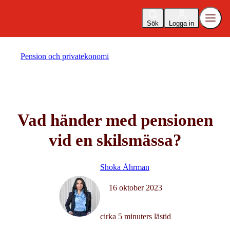
Sök
Logga in
Pension och privatekonomi
Vad händer med pensionen
vid en skilsmässa?
Shoka Åhrman
16 oktober 2023
cirka 5 minuters lästid