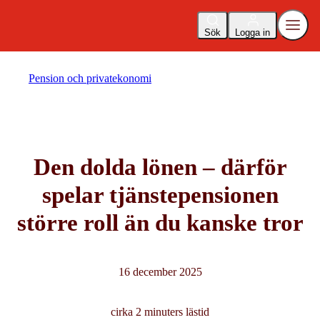
Sök
Logga in
Pension och privatekonomi
Den dolda lönen – därför
spelar tjänstepensionen
större roll än du kanske tror
16 december 2025
cirka 2 minuters lästid