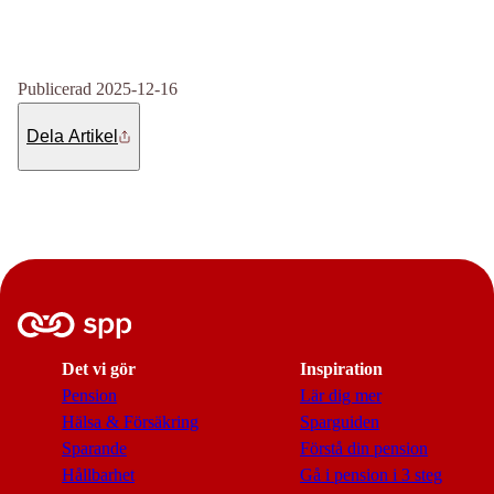
Publicerad 2025-12-16
Dela Artikel
Det vi gör
Inspiration
Pension
Lär dig mer
Hälsa & Försäkring
Sparguiden
Sparande
Förstå din pension
Hållbarhet
Gå i pension i 3 steg