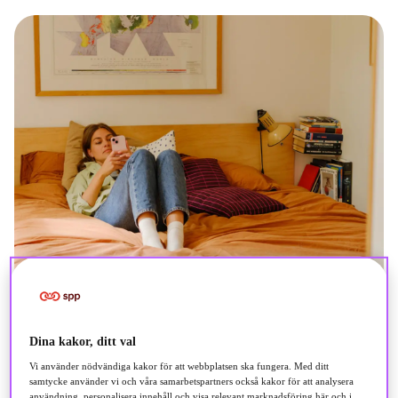
Dina kakor, ditt val
Vi använder nödvändiga kakor för att webbplatsen ska fungera. Med ditt
samtycke använder vi och våra samarbetspartners också kakor för att analysera
användning, personalisera innehåll och visa relevant marknadsföring här och i