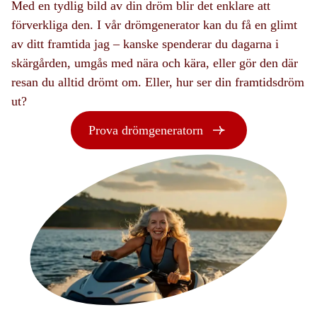
Med en tydlig bild av din dröm blir det enklare att
förverkliga den. I vår drömgenerator kan du få en glimt
av ditt framtida jag – kanske spenderar du dagarna i
skärgården, umgås med nära och kära, eller gör den där
resan du alltid drömt om. Eller, hur ser din framtidsdröm
ut?
Prova drömgeneratorn