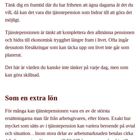
Tänk dig en framtid där du har friheten att ägna dagarna åt det du
vill, då kan det vara din tjänstepension som bidrar till att göra det
möjligt.
Tjänstepensionen är tänkt att komplettera den allmänna pensionen
och bidra till ekonomisk trygghet längre fram i livet. Ofta ingår
dessutom försäkringar som kan täcka upp om livet inte går som
planerat.
Det här är värden du kanske inte tänker på varje dag, men som
kan göra skillnad.
Som en extra lön
För många kan tjänstepensionen vara en av de största
ersättningarna man får från arbetsgivaren, efter lönen. Exakt hur
mycket som sätts av i tjänstepension kan variera beroende på avtal
och situation. . Inom stora delar av arbetsmarknaden betalas cirka