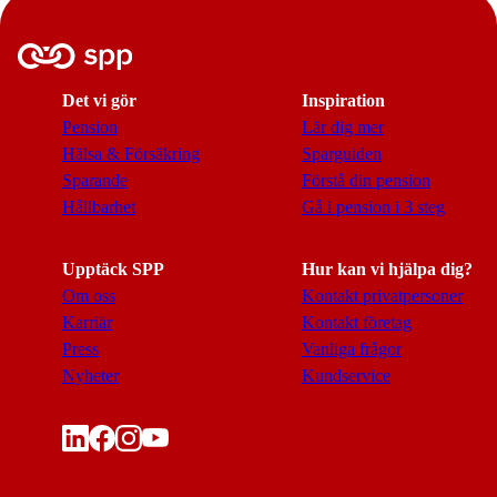
Det vi gör
Inspiration
Pension
Lär dig mer
Hälsa & Försäkring
Sparguiden
Sparande
Förstå din pension
Hållbarhet
Gå i pension i 3 steg
Upptäck SPP
Hur kan vi hjälpa dig?
Om oss
Kontakt privatpersoner
Karriär
Kontakt företag
Press
Vanliga frågor
Nyheter
Kundservice