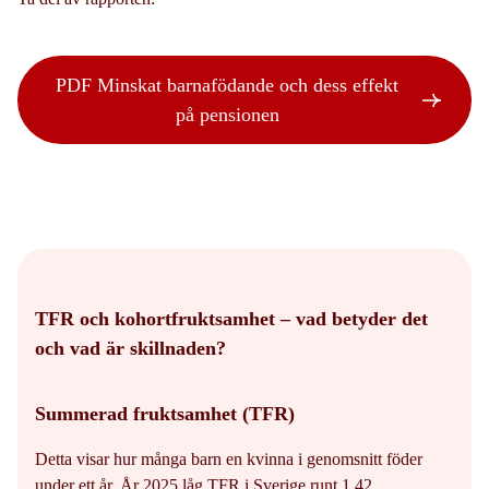
PDF Minskat barnafödande och dess effekt
på pensionen
TFR och kohortfruktsamhet – vad betyder det
och vad är skillnaden?
Summerad fruktsamhet (TFR)
Detta visar hur många barn en kvinna i genomsnitt föder
under ett år. År 2025 låg TFR i Sverige runt 1,42.