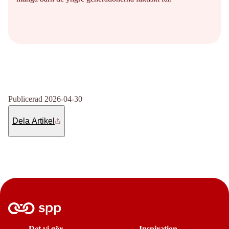
Publicerad 2026-04-30
Dela Artikel
Det vi gör
Inspiration