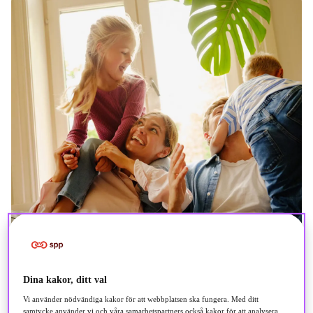
Dina kakor, ditt val
Vi använder nödvändiga kakor för att webbplatsen ska fungera. Med ditt
samtycke använder vi och våra samarbetspartners också kakor för att analysera