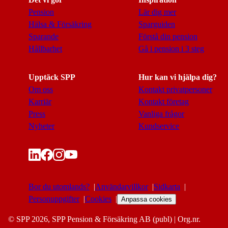
Pension
Lär dig mer
Hälsa & Försäkring
Sparguiden
Sparande
Förstå din pension
Hållbarhet
Gå i pension i 3 steg
Upptäck SPP
Hur kan vi hjälpa dig?
Om oss
Kontakt privatpersoner
Karriär
Kontakt företag
Press
Vanliga frågor
Nyheter
Kundservice
Bor du utomlands?
Användarvillkor
Sidkarta
Personuppgifter
Cookies
Anpassa cookies
© SPP 2026, SPP Pension & Försäkring AB (publ) | Org.nr.