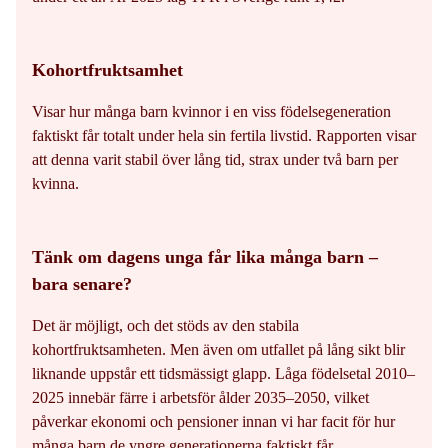
Kohortfruktsamhet
Visar hur många barn kvinnor i en viss födelsegeneration
faktiskt får totalt under hela sin fertila livstid. Rapporten visar
att denna varit stabil över lång tid, strax under två barn per
kvinna.
Tänk om dagens unga får lika många barn –
bara senare?
Det är möjligt, och det stöds av den stabila
kohortfruktsamheten. Men även om utfallet på lång sikt blir
liknande uppstår ett tidsmässigt glapp. Låga födelsetal 2010–
2025 innebär färre i arbetsför ålder 2035–2050, vilket
påverkar ekonomi och pensioner innan vi har facit för hur
många barn de yngre generationerna faktiskt får.