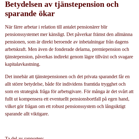
Betydelsen av tjänstepension och
sparande ökar
När färre arbetar i relation till antalet pensionärer blir
pensionssystemet mer känsligt. Det påverkar främst den allmänna
pensionen, som är direkt beroende av inbetalningar från dagens
arbetskraft. Men även de fonderade delarna, premiepension och
tjänstepension, påverkas indirekt genom lägre tillväxt och svagare
kapitalavkastning.
Det innebär att tjänstepensionen och det privata sparandet får en
allt större betydelse, både för individens framtida trygghet och
som en strategisk fråga för arbetsgivare. För många är det svårt att
fullt ut kompensera ett eventuellt pensionsbortfall på egen hand,
vilket gör frågan om ett robust pensionssystem och långsiktigt
sparande allt viktigare.
Ta del av rapporten: