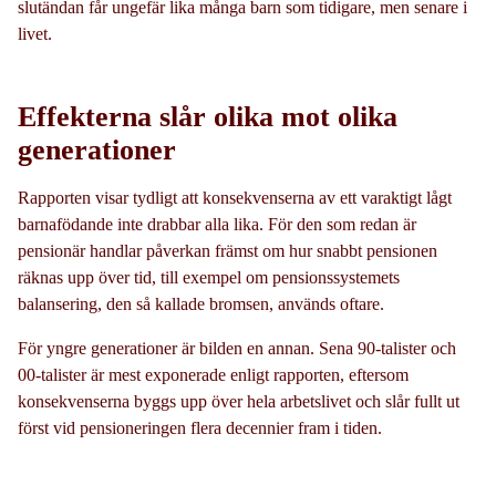
slutändan får ungefär lika många barn som tidigare, men senare i
livet.
Effekterna slår olika mot olika
generationer
Rapporten visar tydligt att konsekvenserna av ett varaktigt lågt
barnafödande inte drabbar alla lika. För den som redan är
pensionär handlar påverkan främst om hur snabbt pensionen
räknas upp över tid, till exempel om pensionssystemets
balansering, den så kallade bromsen, används oftare.
För yngre generationer är bilden en annan.
Sena 90‑talister och
00‑talister är mest exponerade enligt rapporten, eftersom
konsekvenserna byggs upp över hela arbetslivet och slår fullt ut
först vid pensioneringen flera decennier fram i tiden.