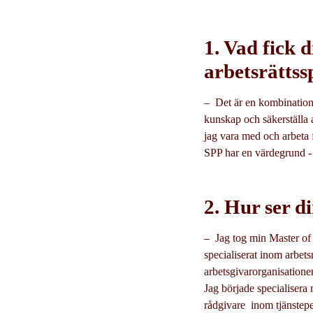
1. Vad fick d
arbetsrättss
– Det är en kombination a
kunskap och säkerställa 
jag vara med och arbeta f
SPP har en värdegrund - 
2. Hur ser d
– Jag tog min Master of
specialiserat inom arbet
arbetsgivarorganisation
Jag började specialisera
rådgivare inom tjänstepe