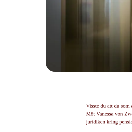
Visste du att du som 
Möt Vanessa von Zweig
juridiken kring pensi