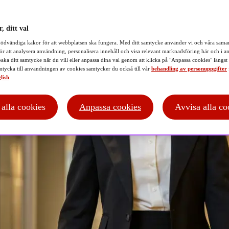
, ditt val
ödvändiga kakor för att webbplatsen ska fungera. Med ditt samtycke använder vi och våra samar
ör att analysera användning, personalisera innehåll och visa relevant marknadsföring här och i an
baka ditt samtycke när du vill eller anpassa dina val genom att klicka på "Anpassa cookies" längst
tycka till användningen av cookies samtycker du också till vår
behandling av personuppgifter
lish
.
t alla cookies
Anpassa cookies
Avvisa alla co