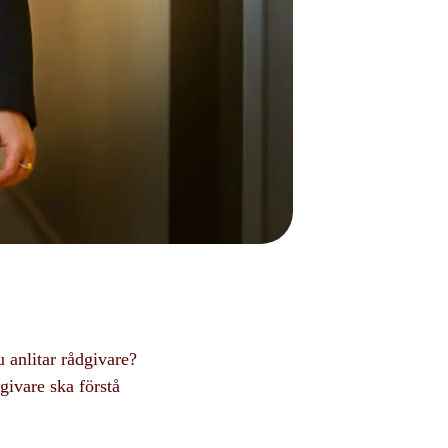
u anlitar rådgivare?
givare ska förstå