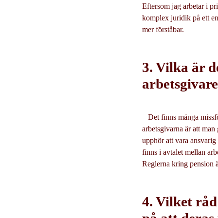
Eftersom jag arbetar i pr
komplex juridik på ett en
mer förståbar.
3. Vilka är 
arbetsgivare
– Det finns många missfö
arbetsgivarna är att man 
upphör att vara ansvarig
finns i avtalet mellan ar
Reglerna kring pension ä
4. Vilket råd