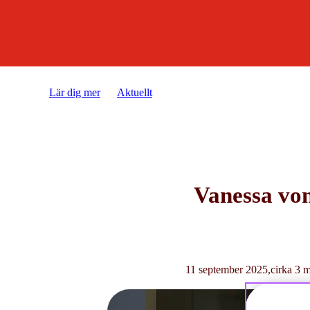
Lär dig mer
Aktuellt
7 frågor till arbetsrättsjuriste
Vanessa von
11 september 2025
cirka 3 m