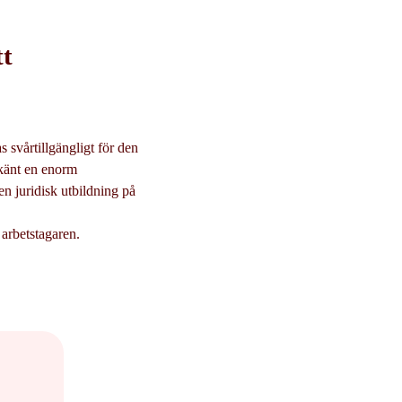
tt
s svårtillgängligt för den
 känt en enorm
en juridisk utbildning på
 arbetstagaren.