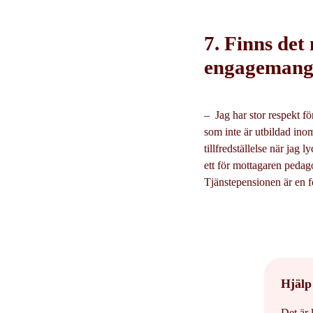
7. Finns det
engagemang 
– Jag har stor respekt fö
som inte är utbildad inom
tillfredställelse när jag
ett för mottagaren pedago
Tjänstepensionen är en f
Hjälp 
Det är 