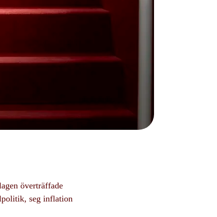
lagen överträffade
litik, seg inflation