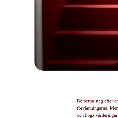
Börserna steg efter e
förväntningarna. Men
och höga värderingar