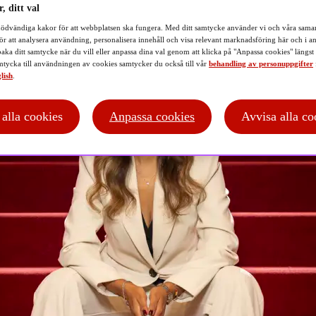
, ditt val
ödvändiga kakor för att webbplatsen ska fungera. Med ditt samtycke använder vi och våra samar
ör att analysera användning, personalisera innehåll och visa relevant marknadsföring här och i an
baka ditt samtycke när du vill eller anpassa dina val genom att klicka på "Anpassa cookies" längst
tycka till användningen av cookies samtycker du också till vår
behandling av personuppgifter
lish
.
t alla cookies
Anpassa cookies
Avvisa alla co