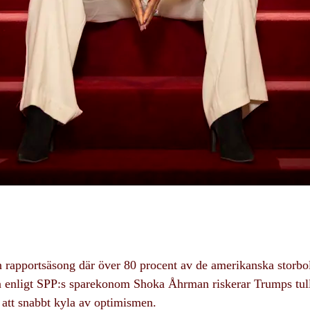
n rapportsäsong där över 80 procent av de amerikanska storbo
 enligt SPP:s sparekonom Shoka Åhrman riskerar Trumps tullpo
 att snabbt kyla av optimismen.