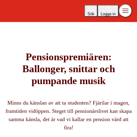
Sök
Logga in
Pensionspremiären:
Ballonger, snittar och
pumpande musik
Minns du känslan av att ta studenten? Fjärilar i magen,
framtiden vidöppen. Steget till pensionärslivet kan skapa
samma känsla, det är vad vi kallar en pension värd att
fira!