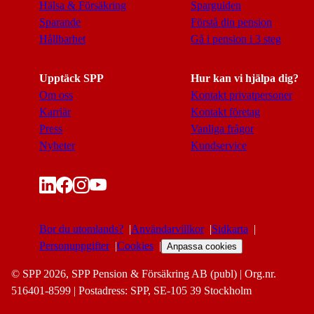
Hälsa & Försäkring
Sparguiden
Sparande
Förstå din pension
Hållbarhet
Gå i pension i 3 steg
Upptäck SPP
Hur kan vi hjälpa dig?
Om oss
Kontakt privatpersoner
Karriär
Kontakt företag
Press
Vanliga frågor
Nyheter
Kundservice
Bor du utomlands?
Användarvillkor
Sidkarta
Personuppgifter
Cookies
Anpassa cookies
© SPP 2026, SPP Pension & Försäkring AB (publ) | Org.nr.
516401-8599 | Postadress: SPP, SE-105 39 Stockholm