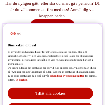
Har du nyligen gått, eller ska du snart gå i pension? Då
är du välkommen att fira med oss! Anmäl dig via
knappen nedan.
Anmäl dig här
Dina kakor, ditt val
Vi använder nödvändiga kakor för att webbplatsen ska fungera. Med ditt
samtycke använder vi och våra samarbetspartners också kakor för att analysera
användning, personalisera innehåll och visa relevant marknadsföring här och i
andra kanaler.
Du kan ta tillbaka ditt samtycke när du vill eller anpassa dina val genom att klicka
på "Anpassa cookies" längst ner på sidan. Genom att samtycka till användningen
av cookies samtycker du också till vår
behandling av personuppgifter
för samma
syften.
In English
.
Tillåt alla cookies