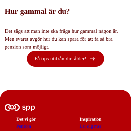
Hur gammal är du?
Det sägs att man inte ska fråga hur gammal någon är.
Men svaret avgör hur du kan spara för att få så bra
pension som möjligt.
Få tips utifrån din ålder!
Det vi gör
Inspiration
Pension
Lär dig mer