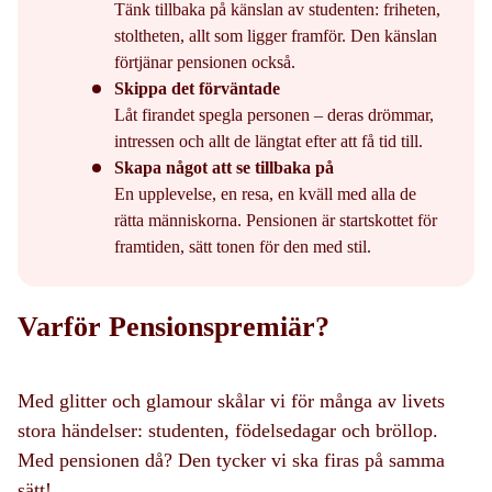
Tänk tillbaka på känslan av studenten: friheten,
stoltheten, allt som ligger framför. Den känslan
förtjänar pensionen också.
Skippa det förväntade
Låt firandet spegla personen – deras drömmar,
intressen och allt de längtat efter att få tid till.
Skapa något att se tillbaka på
En upplevelse, en resa, en kväll med alla de
rätta människorna. Pensionen är startskottet för
framtiden, sätt tonen för den med stil.
Varför Pensionspremiär?
Med glitter och glamour skålar vi för många av livets
stora händelser: studenten, födelsedagar och bröllop.
Med pensionen då? Den tycker vi ska firas på samma
sätt!