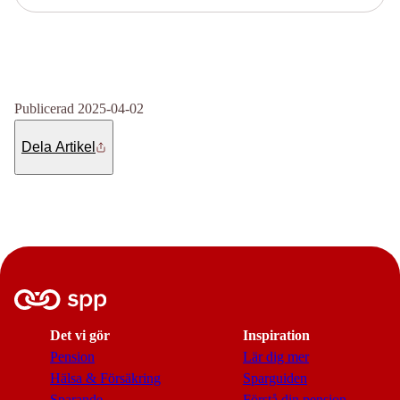
Publicerad 2025-04-02
Dela Artikel
Det vi gör
Inspiration
Pension
Lär dig mer
Hälsa & Försäkring
Sparguiden
Sparande
Förstå din pension