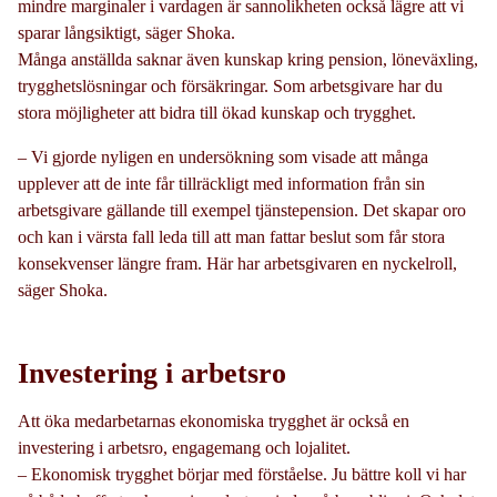
mindre marginaler i vardagen är sannolikheten också lägre att vi
sparar långsiktigt, säger Shoka.
Många anställda saknar även kunskap kring pension, löneväxling,
trygghetslösningar och försäkringar. Som arbetsgivare har du
stora möjligheter att bidra till ökad kunskap och trygghet.
– Vi gjorde nyligen en undersökning som visade att många
upplever att de inte får tillräckligt med information från sin
arbetsgivare gällande till exempel tjänstepension. Det skapar oro
och kan i värsta fall leda till att man fattar beslut som får stora
konsekvenser längre fram. Här har arbetsgivaren en nyckelroll,
säger Shoka.
Investering i arbetsro
Att öka medarbetarnas ekonomiska trygghet är också en
investering i arbetsro, engagemang och lojalitet.
– Ekonomisk trygghet börjar med förståelse. Ju bättre koll vi har