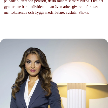
på både buffert och pension, desto mindre sårbara blir vi. Och det
gynnar inte bara individen – utan även arbetsgivaren i form av
mer fokuserade och trygga medarbetare, avslutar Shoka.