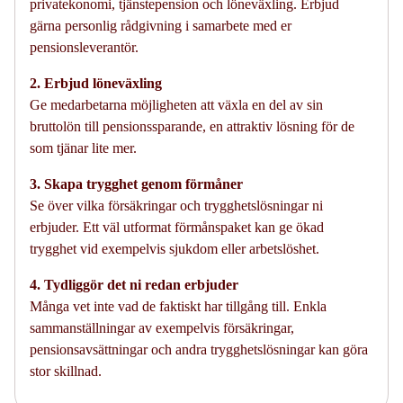
privatekonomi, tjänstepension och löneväxling. Erbjud
gärna personlig rådgivning i samarbete med er
pensionsleverantör.
2. Erbjud löneväxling
Ge medarbetarna möjligheten att växla en del av sin
bruttolön till pensionssparande, en attraktiv lösning för de
som tjänar lite mer.
3. Skapa trygghet genom förmåner
Se över vilka försäkringar och trygghetslösningar ni
erbjuder. Ett väl utformat förmånspaket kan ge ökad
trygghet vid exempelvis sjukdom eller arbetslöshet.
4. Tydliggör det ni redan erbjuder
Många vet inte vad de faktiskt har tillgång till. Enkla
sammanställningar av exempelvis försäkringar,
pensionsavsättningar och andra trygghetslösningar kan göra
stor skillnad.