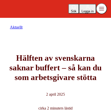
Sök
Logga in
Aktuellt
Hälften av svenskarna
saknar buffert – så kan du
som arbetsgivare stötta
2 april 2025
cirka 2 minuters lästid