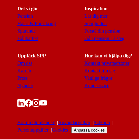
Det vi gör
Inspiration
Pension
Lär dig mer
Hälsa & Försäkring
Sparguiden
Sparande
Förstå din pension
Hållbarhet
Gå i pension i 3 steg
Upptäck SPP
Hur kan vi hjälpa dig?
Om oss
Kontakt privatpersoner
Karriär
Kontakt företag
Press
Vanliga frågor
Nyheter
Kundservice
Bor du utomlands?
Användarvillkor
Sidkarta
Personuppgifter
Cookies
Anpassa cookies