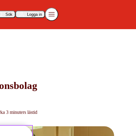
Sök
Logga in
ionsbolag
rka 3 minuters lästid