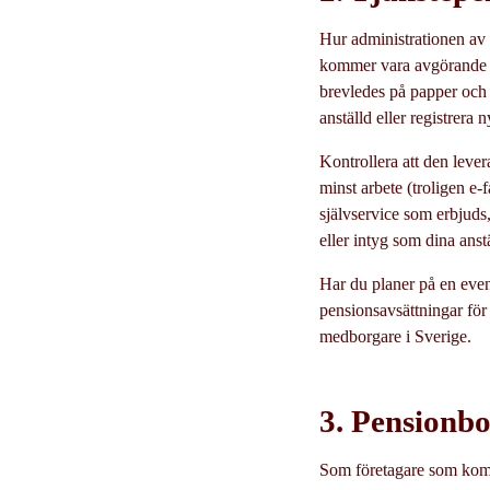
Hur administrationen av t
kommer vara avgörande fö
brevledes på papper och m
anställd eller registrera n
Kontrollera att den lever
minst arbete (troligen e-f
självservice som erbjuds
eller intyg som dina ans
Har du planer på en event
pensionsavsättningar för
medborgare i Sverige.
3. Pensionb
Som företagare som kommi