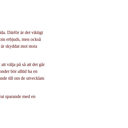
lda. Därför är det viktigt
 som erbjuds, men också
t är skyddat mot stora
att välja på så att det går
fonder bör alltid ha en
nde till om de utvecklats
serat sparande med en