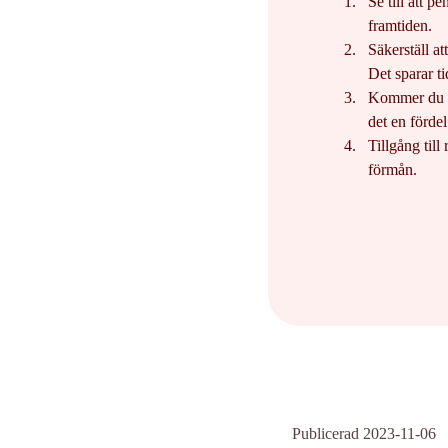
Se till att p
framtiden.
Säkerställ a
Det sparar ti
Kommer du at
det en fördel
Tillgång till
förmån.
Publicerad 2023-11-06