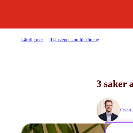
Lär dig mer
Tjänstepension för företag
3 saker att tä
3 saker 
Oscar 