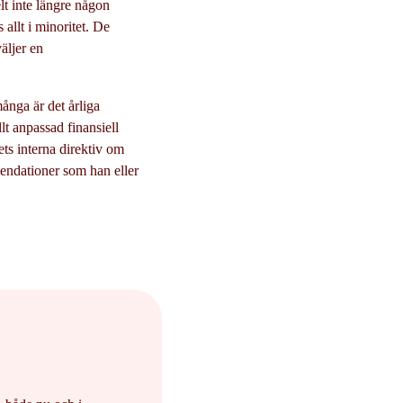
lt inte längre någon
 allt i minoritet. De
äljer en
ånga är det årliga
lt anpassad finansiell
ets interna direktiv om
mendationer som han eller